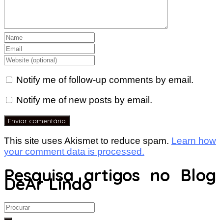
Notify me of follow-up comments by email.
Notify me of new posts by email.
This site uses Akismet to reduce spam.
Learn how
your comment data is processed.
Pesquisa artigos no Blog
DeAr Lindo
Search
for: