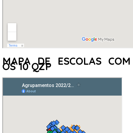
MAPA DE ESCOLAS COM
OS 10 QZP