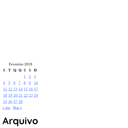
Fevereiro 2019
S
T
Q
Q
S
S
D
1
2
3
4
5
6
7
8
9
10
11
12
13
14
15
16
17
18
19
20
21
22
23
24
25
26
27
28
« Jan
Mar »
Arquivo