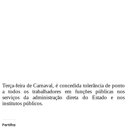
Terça-feira de Carnaval, é concedida tolerância de ponto
a todos os trabalhadores em funções públicas nos
serviços da administração direta do Estado e nos
institutos públicos.
Partilha: