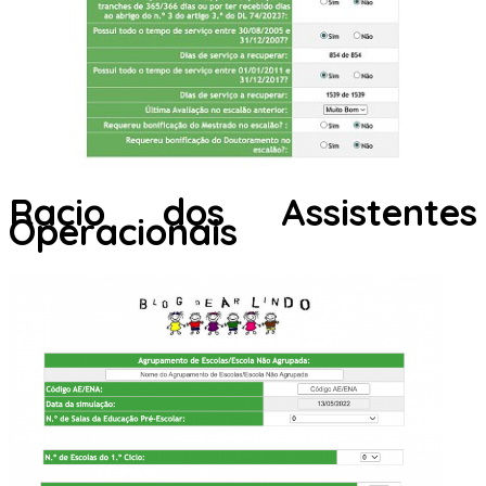
Racio dos Assistentes
Operacionais