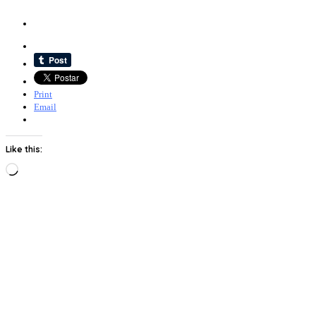
Print
Email
Like this:
Loading…