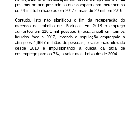
pessoas no ano passado, o que compara com incrementos
de 44 mil trabalhadores em 2017 e mais de 20 mil em 2016.
Contudo, isto não significou o fim da recuperação do
mercado de trabalho em Portugal. Em 2018 o emprego
aumentou em 110,1 mil pessoas (média anual) em termos
líquidos face a 2017, levando a população empregada a
atingir os 4,8667 milhões de pessoas, o valor mais elevado
desde 2010 e impulsionando a queda da taxa de
desemprego para os 7%, o valor mais baixo desde 2004.