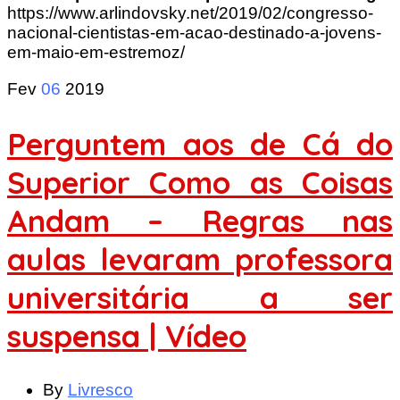
https://www.arlindovsky.net/2019/02/congresso-
nacional-cientistas-em-acao-destinado-a-jovens-
em-maio-em-estremoz/
Fev
06
2019
Perguntem aos de Cá do
Superior Como as Coisas
Andam – Regras nas
aulas levaram professora
universitária a ser
suspensa | Vídeo
By
Livresco