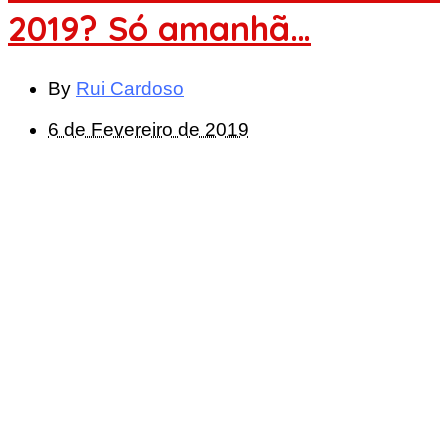
2019? Só amanhã…
By
Rui Cardoso
6 de Fevereiro de 2019