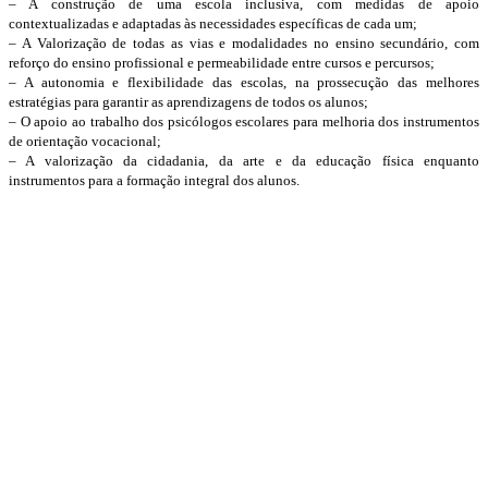
– A construção de uma escola inclusiva, com medidas de apoio
contextualizadas e adaptadas às necessidades específicas de cada um;
– A Valorização de todas as vias e modalidades no ensino secundário, com
reforço do ensino profissional e permeabilidade entre cursos e percursos;
– A autonomia e flexibilidade das escolas, na prossecução das melhores
estratégias para garantir as aprendizagens de todos os alunos;
– O apoio ao trabalho dos psicólogos escolares para melhoria dos instrumentos
de orientação vocacional;
– A valorização da cidadania, da arte e da educação física enquanto
instrumentos para a formação integral dos alunos.