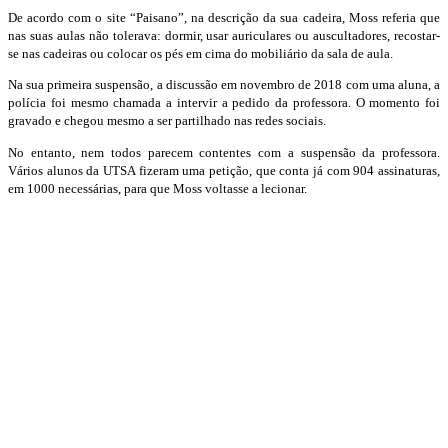
De acordo com o site “Paisano”, na descrição da sua cadeira, Moss referia que
nas suas aulas não tolerava: dormir, usar auriculares ou auscultadores, recostar-
se nas cadeiras ou colocar os pés em cima do mobiliário da sala de aula.
Na sua primeira suspensão, a discussão em novembro de 2018 com uma aluna, a
polícia foi mesmo chamada a intervir a pedido da professora. O momento foi
gravado e chegou mesmo a ser partilhado nas redes sociais.
No entanto, nem todos parecem contentes com a suspensão da professora.
Vários alunos da UTSA fizeram uma petição, que conta já com 904 assinaturas,
em 1000 necessárias, para que Moss voltasse a lecionar.