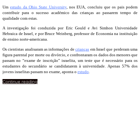
Um
estudo da Ohio State University
, nos EUA, concluiu que os pais podem
contribuir para o sucesso académico das crianças ao passarem tempo de
qualidade com estas.
A investigação foi conduzida por Eric Gould e Avi Simhon Universidade
Hebraica de Israel, e por Bruce Weinberg, professor de Economia na instituição
de ensino norte-americana.
Os cientistas analisaram as informações de
crianças
em Israel que perderam uma
figura parental por morte ou divórcio, e confrontaram os dados dos menores que
passam no “exame de inscrição” israelita, um teste que é necessário para os
estudantes do secundário se candidatarem à universidade. Apenas 57% dos
jovens israelitas passam no exame, aponta o
estudo
.
Continue reading