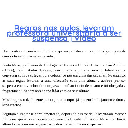
Regras nas aulas levaram
professora universitária a ser
suspensa | Vídeo
Uma professora universitária foi suspensa por duas vezes por exigir regras de
comportamento nas salas de aula.
Anita Moss, professora de Biologia na Universidade do Texas em San António
(UTSA), nos Estados Unidos, não queria alunos a usar o telemóvel, a
conversar com os colegas ou a colocar os pés em cima das cadeiras. No entanto,
as suas regras levaram a uma discussão com uma aluna e acabou por ser
suspensa em novembro do ano passado até ao início deste ano e foi obrigada a
frequentar aulas para aprender a lidar com os seus alunos.
Mas o regresso da docente durou pouco tempo, já que em 14 de janeiro voltou a
ser suspensa.
Segundo a imprensa norte-americana, depois do diretor da universidade receber
inúmeras queixas de outros professores referindo que Anita Moss não havia
alterado nada no seu regresso, a professora voltou a ser suspensa.