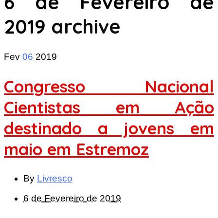
6 de Fevereiro de
2019
archive
Fev
06
2019
Congresso Nacional
Cientistas em Ação
destinado a jovens em
maio em Estremoz
By
Livresco
6 de Fevereiro de 2019