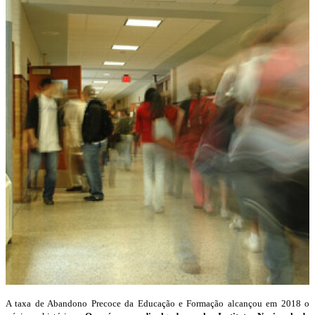
A taxa de Abandono Precoce da Educação e Formação alcançou em 2018 o