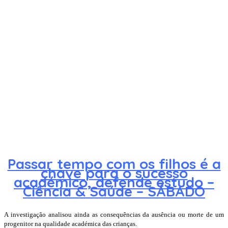
Passar tempo com os filhos é a
chave para o sucesso
académico, defende estudo –
Ciência & Saúde – SÁBADO
A investigação analisou ainda as consequências da ausência ou morte de um
progenitor na qualidade académica das crianças.