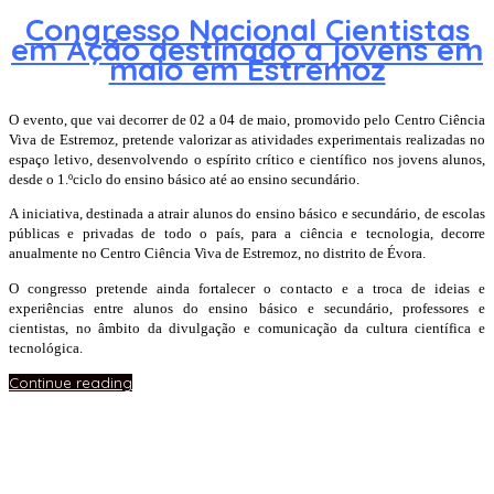
Congresso Nacional Cientistas
em Ação destinado a jovens em
maio em Estremoz
O evento, que vai decorrer de 02 a 04 de maio, promovido pelo Centro Ciência
Viva de Estremoz, pretende valorizar as atividades experimentais realizadas no
espaço letivo, desenvolvendo o espírito crítico e científico nos jovens alunos,
desde o 1.ºciclo do ensino básico até ao ensino secundário.
A iniciativa, destinada a atrair alunos do ensino básico e secundário, de escolas
públicas e privadas de todo o país, para a ciência e tecnologia, decorre
anualmente no Centro Ciência Viva de Estremoz, no distrito de Évora.
O congresso pretende ainda fortalecer o contacto e a troca de ideias e
experiências entre alunos do ensino básico e secundário, professores e
cientistas, no âmbito da divulgação e comunicação da cultura científica e
tecnológica.
Continue reading