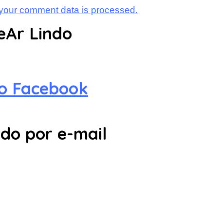
your comment data is processed.
eAr Lindo
no Facebook
do por e-mail