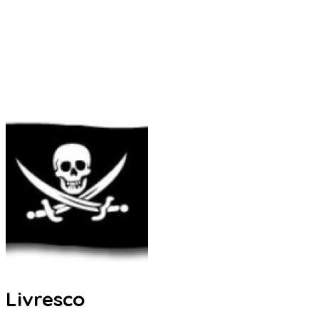
Livresco