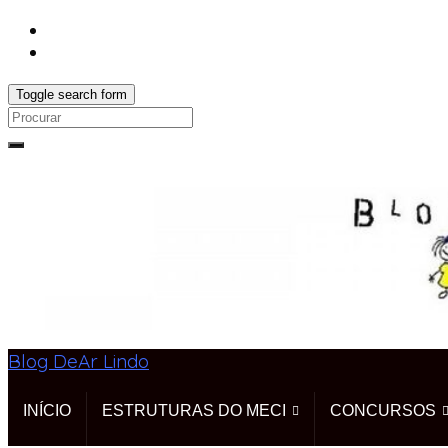
Toggle search form
Search
for:
Blog DeAr Lindo
INÍCIO
ESTRUTURAS DO MECI
CONCURSOS