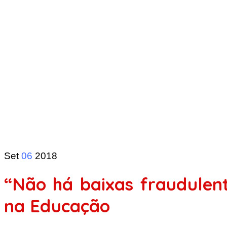
Set
06
2018
“Não há baixas fraudulen
na Educação