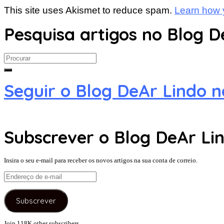
This site uses Akismet to reduce spam.
Learn how 
Pesquisa artigos no Blog D
Search
for:
Seguir o Blog DeAr Lindo 
Subscrever o Blog DeAr Lin
Insira o seu e-mail para receber os novos artigos na sua conta de correio.
Endereço
de
e-
Subscrever
mail
Join 118K other subscribers