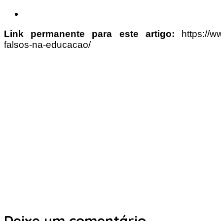
Link permanente para este artigo:
https://
falsos-na-educacao/
Deixe um comentário