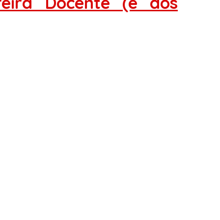
eira Docente (e dos