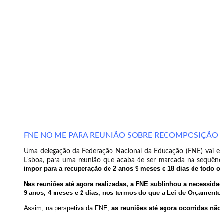
FNE NO ME PARA REUNIÃO SOBRE RECOMPOSIÇÃO 
Uma delegação da Federação Nacional da Educação (FNE) vai esta
Lisboa, para uma reunião que acaba de ser marcada na sequênci
impor para a recuperação de 2 anos 9 meses e 18 dias de todo o
Nas reuniões até agora realizadas, a FNE sublinhou a necessid
9 anos, 4 meses e 2 dias, nos termos do que a Lei de Orçamen
Assim, na perspetiva da FNE,
as reuniões até agora ocorridas não