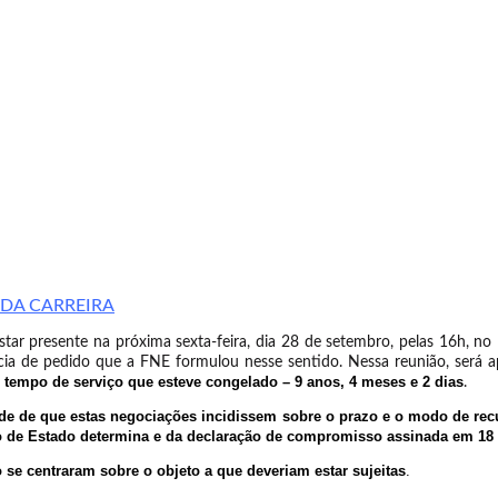
DA CARREIRA
r presente na próxima sexta-feira, dia 28 de setembro, pelas 16h, no 
a de pedido que a FNE formulou nesse sentido. Nessa reunião, será ap
 tempo de serviço que esteve congelado – 9 anos, 4 meses e 2 dias
.
ade de que estas negociações incidissem sobre o prazo e o modo de re
to de Estado determina e da declaração de compromisso assinada em 18
 se centraram sobre o objeto a que deveriam estar sujeitas
.