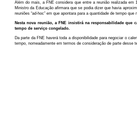
Além do mais, a FNE considera que entre a reunião realizada em 1
Ministro da Educação afirmara que se podia dizer que havia aproxim
reuniões “ad-hoc” em que apontara para a quantidade de tempo que ne
Nesta nova reunião, a FNE insistirá na responsabilidade que
tempo de serviço congelado.
Da parte da FNE haverá toda a disponibilidade para negociar o cal
tempo, nomeadamente em termos de consideração de parte desse tem