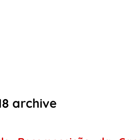
18
archive