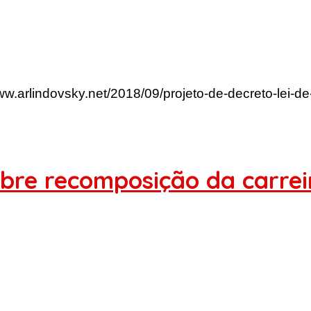
www.arlindovsky.net/2018/09/projeto-de-decreto-lei-
bre recomposição da carrei