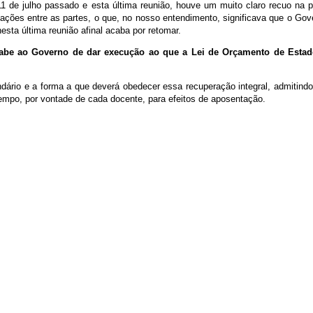
1 de julho passado e esta última reunião, houve um muito claro recuo na 
ações entre as partes, o que, no nosso entendimento, significava que o Gov
sta última reunião afinal acaba por retomar.
 cabe ao Governo de dar execução ao que a Lei de Orçamento de Estad
endário e a forma a que deverá obedecer essa recuperação integral, admitin
po, por vontade de cada docente, para efeitos de aposentação.