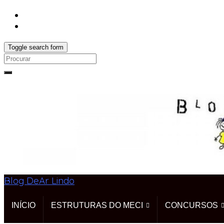
Toggle search form
Search
for:
Blog DeAr Lindo
INÍCIO
ESTRUTURAS DO MECI
CONCURSOS