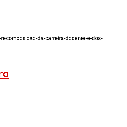
de-recomposicao-da-carreira-docente-e-dos-
ra