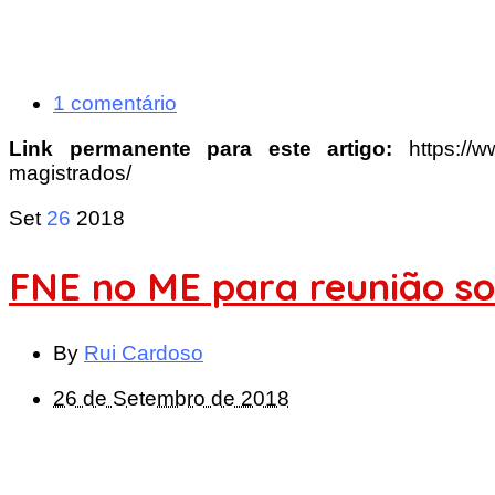
1 comentário
Link permanente para este artigo:
https://
magistrados/
Set
26
2018
FNE no ME para reunião so
By
Rui Cardoso
26 de Setembro de 2018