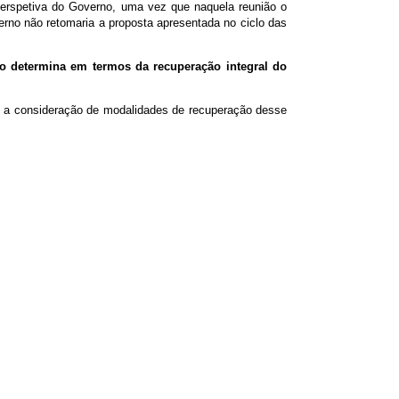
perspetiva do Governo, uma vez que naquela reunião o
erno não retomaria a proposta apresentada no ciclo das
o determina em termos da recuperação integral do
do a consideração de modalidades de recuperação desse