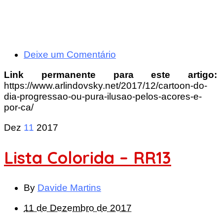
Deixe um Comentário
Link permanente para este artigo:
https://www.arlindovsky.net/2017/12/cartoon-do-
dia-progressao-ou-pura-ilusao-pelos-acores-e-
por-ca/
Dez
11
2017
Lista Colorida – RR13
By
Davide Martins
11 de Dezembro de 2017