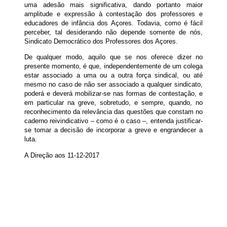
uma adesão mais significativa, dando portanto maior
amplitude e expressão à contestação dos professores e
educadores de infância dos Açores. Todavia, como é fácil
perceber, tal desiderando não depende somente de nós,
Sindicato Democrático dos Professores dos Açores.
De qualquer modo, aquilo que se nos oferece dizer no
presente momento, é que, independentemente de um colega
estar associado a uma ou a outra força sindical, ou até
mesmo no caso de não ser associado a qualquer sindicato,
poderá e deverá mobilizar-se nas formas de contestação, e
em particular na greve, sobretudo, e sempre, quando, no
reconhecimento da relevância das questões que constam no
caderno reivindicativo – como é o caso –, entenda justificar-
se tomar a decisão de incorporar a greve e engrandecer a
luta.
A Direção aos 11-12-2017