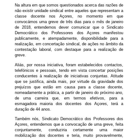
Na altura em que somos questionados acerca das razões de
não existir unidade sindical entre aqueles que representam a
classe docente nos Açores, no momento em que
convocámos uma greve de três dias para o mês de janeiro
de 2018, entendemos dever comunicar que o Sindicato
Democrático dos Professores dos Açores manifestou
publicamente, e atempadamente, disponibilidade para a
realização, em concertação sindical, de ações no âmbito da
contestação laboral, com destaque para a realização de
greve.
Aliás, por nossa iniciativa, foram estabelecidos contactos,
telefónicos e pessoais, tendo em vista concertar posições
conducentes à realização de iniciativas conjuntas. Atitude
que se justifica, ainda mais, por virtude da gravidade dos
prejuízos que estão em causa para a classe docente,
nomeadamente a prática, a partir de janeiro do próximo ano,
de uma carreira que, em termos efetivos, para a
esmagadora maioria dos docentes dos Açores, terá a
duração de 44 anos.
Também nós, Sindicato Democrático dos Professores dos
Açores, entendemos que a convocação de uma greve, feita
conjuntamente, conduziria certamente uma maior
mobilização dos docentes e teria, muito provavelmente,