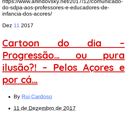
https://www.arlindovsky.net/2017/12/comunicado-
do-sdpa-aos-professores-e-educadores-de-
infancia-dos-acores/
Dez
11
2017
Cartoon do dia –
Progressão… ou pura
ilusão?! – Pelos Açores e
por cá…
By
Rui Cardoso
11 de Dezembro de 2017