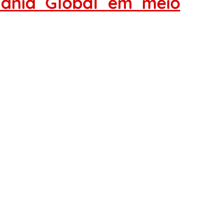
dania Global em meio