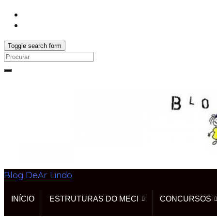
Toggle search form
Search
for:
Blog DeAr Lindo
INÍCIO
ESTRUTURAS DO MECI
CONCURSOS