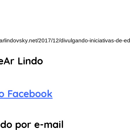
.arlindovsky.net/2017/12/divulgando-iniciativas-de-
eAr Lindo
no Facebook
do por e-mail