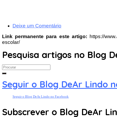
Deixe um Comentário
Link permanente para este artigo:
https://www
escolar/
Pesquisa artigos no Blog D
Search
for:
Seguir o Blog DeAr Lindo 
Seguir o Blog DeAr Lindo no Facebook
Subscrever o Blog DeAr Lin