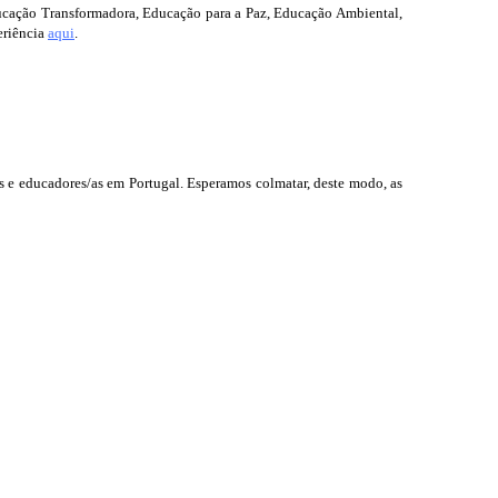
ucação Transformadora, Educação para a Paz, Educação Ambiental,
eriência
aqui
.
/as e educadores/as em Portugal. Esperamos colmatar, deste modo, as