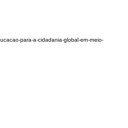
educacao-para-a-cidadania-global-em-meio-