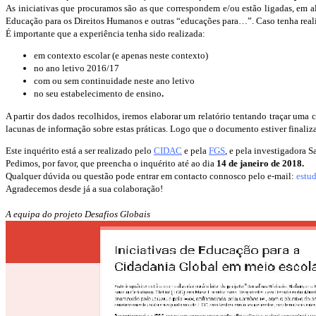
As iniciativas que procuramos são as que correspondem e/ou estão ligadas, em
Educação para os Direitos Humanos e outras “educações para…”. Caso tenha real
É importante que a experiência tenha sido realizada:
em contexto escolar (e apenas neste contexto)
no ano letivo 2016/17
com ou sem continuidade neste ano letivo
no seu estabelecimento de ensino
.
A partir dos dados recolhidos, iremos elaborar um relatório tentando traçar uma 
lacunas de informação sobre estas práticas. Logo que o documento estiver finaliz
Este inquérito está a ser realizado pelo
CIDAC
e pela
FGS
, e pela investigadora 
Pedimos, por favor, que preencha o inquérito até ao dia
14 de janeiro de 2018.
Qualquer dúvida ou questão pode entrar em contacto connosco pelo e-mail:
estu
Agradecemos desde já a sua colaboração!
A equipa do projeto Desafios Globais