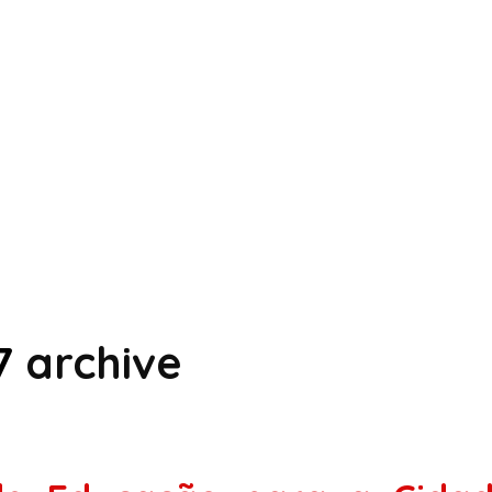
7
archive