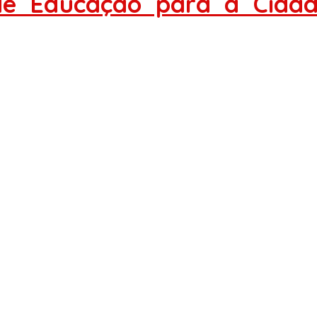
s de Educação para a Cida