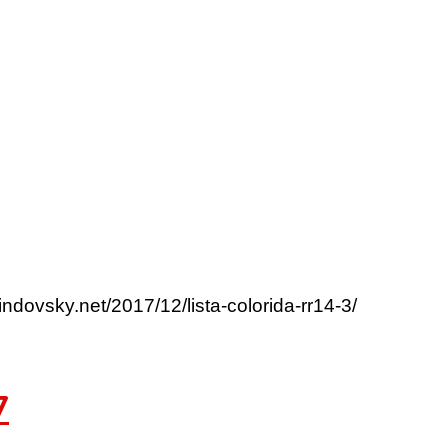
indovsky.net/2017/12/lista-colorida-rr14-3/
7