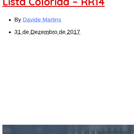
Lista Colorida – RR14
By
Davide Martins
31 de Dezembro de 2017