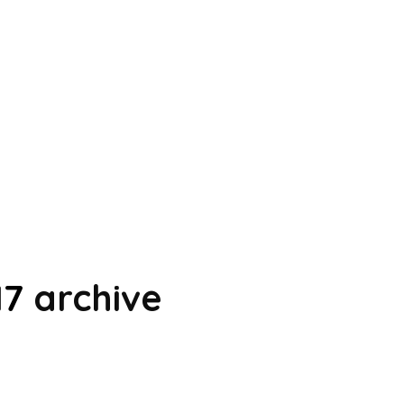
17
archive