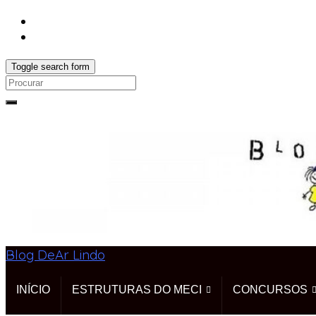
Toggle search form
Search
for:
Blog DeAr Lindo
INÍCIO
ESTRUTURAS DO MECI
CONCURSOS