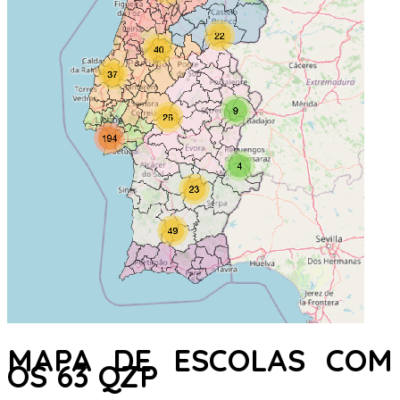
MAPA DE ESCOLAS COM
OS 63 QZP