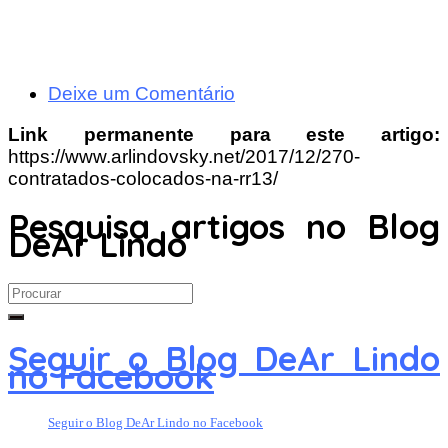
Deixe um Comentário
Link permanente para este artigo:
https://www.arlindovsky.net/2017/12/270-
contratados-colocados-na-rr13/
Pesquisa artigos no Blog
DeAr Lindo
Search
for:
Seguir o Blog DeAr Lindo
no Facebook
Seguir o Blog DeAr Lindo no Facebook