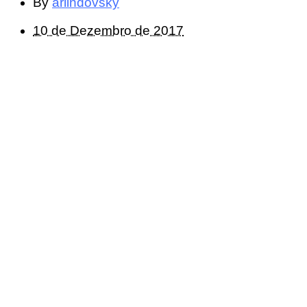
By
arlindovsky
10 de Dezembro de 2017