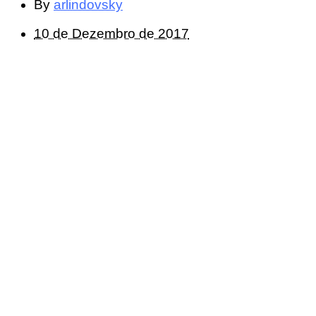
By
arlindovsky
10 de Dezembro de 2017