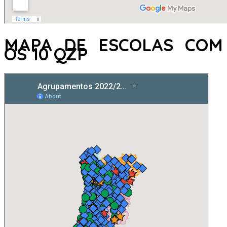
MAPA DE ESCOLAS COM
OS 10 QZP