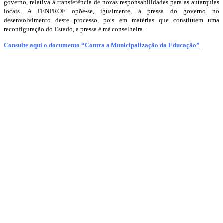
governo, relativa à transferência de novas responsabilidades para as autarquias
locais. A FENPROF opõe-se, igualmente, à pressa do governo no
desenvolvimento deste processo, pois em matérias que constituem uma
reconfiguração do Estado, a pressa é má conselheira.
Consulte aqui o documento “Contra a Municipalização da Educação”