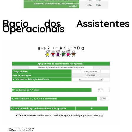
Racio dos Assistentes
Operacionais
Dezembro 2017