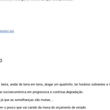
entejo.jpg
50
 beira, andar de terra em terra, alugar um quartinho, ter horários sobrantes 
o socioeconómica em progressiva e contínua degradação.
io” já que as semelhanças são muitas…
m o pouco que vai caindo da mesa do orçamento de estado.