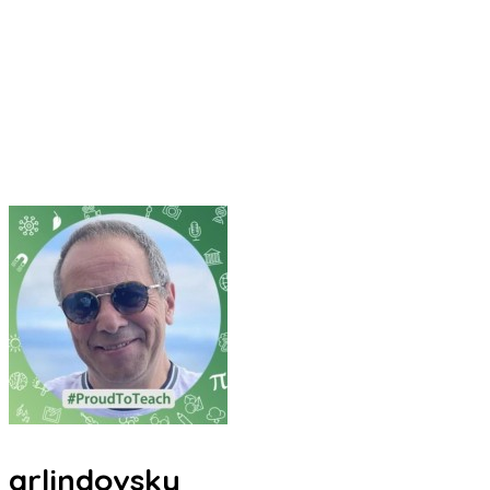
arlindovsky