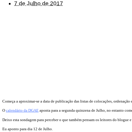
7 de Julho de 2017
Começa a aproximar-se a data de publicação das listas de colocações, ordenação 
O
calendário da DGAE
aponta para a segunda quinzena de Julho, no entanto como
Deixo esta sondagem para perceber o que também pensam os leitores do blogue e q
Eu aponto para dia 12 de Julho.