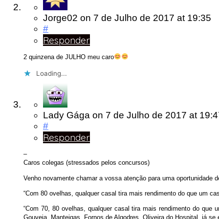
Jorge02
on
7 de Julho de 2017
at 19:35
#
Responder
2 quinzena de JULHO meu caro
Loading...
Lady Gága
on
7 de Julho de 2017
at 19:
#
Responder
–
Caros colegas (stressados pelos concursos)
Venho novamente chamar a vossa atenção para uma oportunidade de
“Com 80 ovelhas, qualquer casal tira mais rendimento do que um ca
“Com 70, 80 ovelhas, qualquer casal tira mais rendimento do que u
Gouveia, Manteigas, Fornos de Algodres, Oliveira do Hospital, já se 