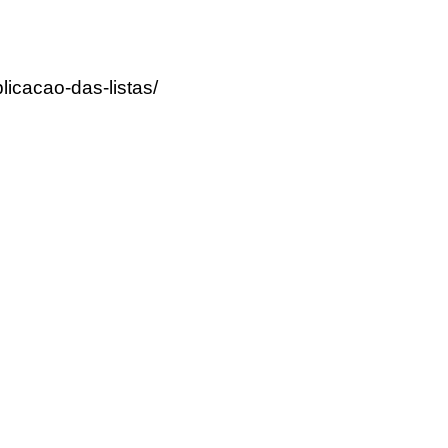
icacao-das-listas/