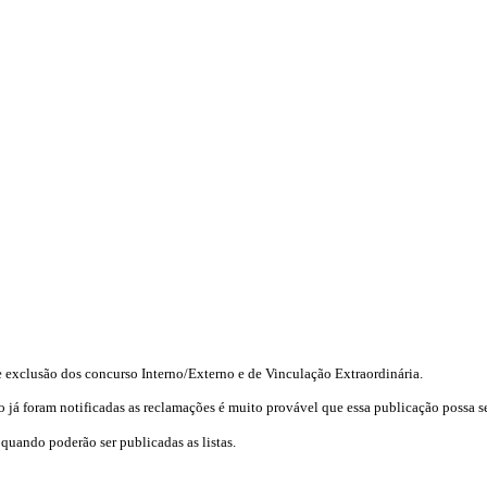
e exclusão dos concurso Interno/Externo e de Vinculação Extraordinária.
 já foram notificadas as reclamações é muito provável que essa publicação possa s
uando poderão ser publicadas as listas.