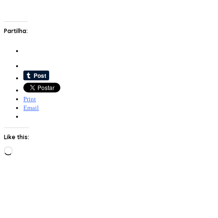
Partilha:
Print
Email
Like this:
Loading…