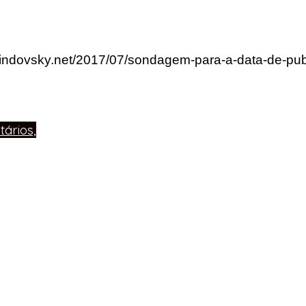
lindovsky.net/2017/07/sondagem-para-a-data-de-publ
ários,