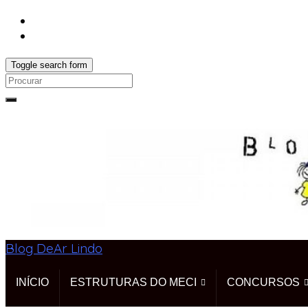
Toggle search form
Search
for:
Blog DeAr Lindo
INÍCIO
ESTRUTURAS DO MECI
CONCURSOS