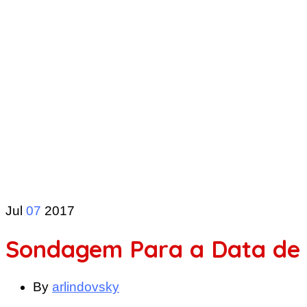
Jul
07
2017
Sondagem Para a Data de P
By
arlindovsky