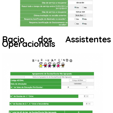
Racio dos Assistentes
Operacionais