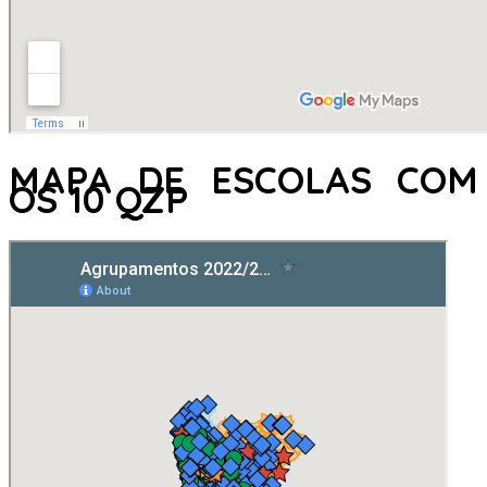
MAPA DE ESCOLAS COM
OS 10 QZP