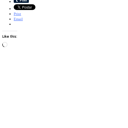
Print
Email
Like this:
Loading…