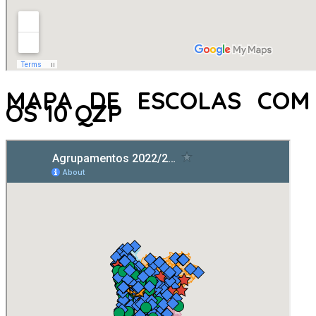
MAPA DE ESCOLAS COM
OS 10 QZP