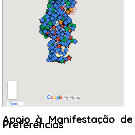
Apoio à Manifestação de
Preferências