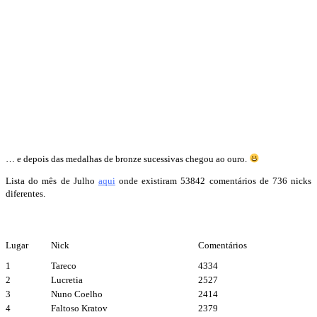
… e depois das medalhas de bronze sucessivas chegou ao ouro.
Lista do mês de Julho
aqui
onde existiram 53842 comentários de 736 nicks
diferentes.
Lugar
Nick
Comentários
1
Tareco
4334
2
Lucretia
2527
3
Nuno Coelho
2414
4
Faltoso Kratov
2379