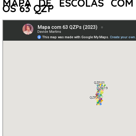
MAPA DE ESCOLAS COM
OS 63 QZP