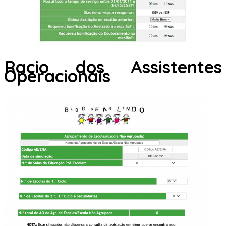
Racio dos Assistentes
Operacionais