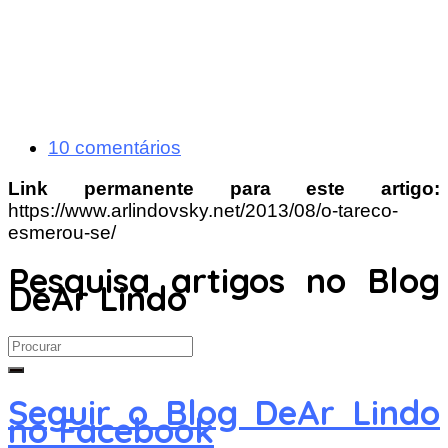
10 comentários
Link permanente para este artigo:
https://www.arlindovsky.net/2013/08/o-tareco-
esmerou-se/
Pesquisa artigos no Blog
DeAr Lindo
Search
for:
Seguir o Blog DeAr Lindo
no Facebook