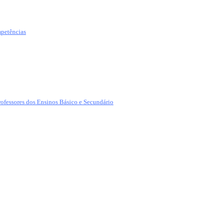
mpetências
rofessores dos Ensinos Básico e Secundário