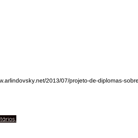
ww.arlindovsky.net/2013/07/projeto-de-diplomas-sob
ários,