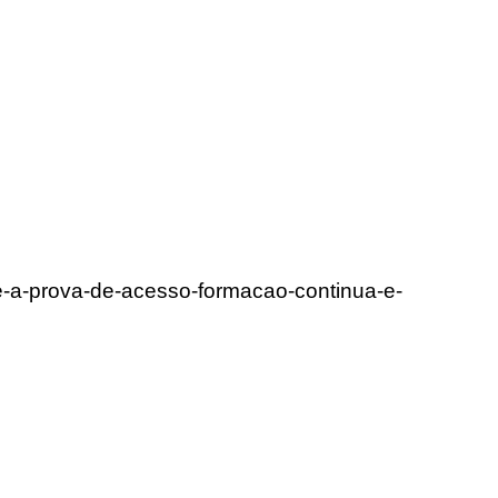
re-a-prova-de-acesso-formacao-continua-e-