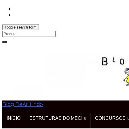
Toggle search form
Search
for:
Blog DeAr Lindo
INÍCIO
ESTRUTURAS DO MECI
CONCURSOS