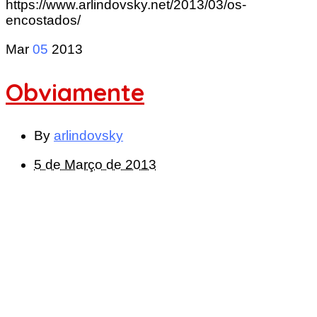
https://www.arlindovsky.net/2013/03/os-
encostados/
Mar
05
2013
Obviamente
By
arlindovsky
5 de Março de 2013