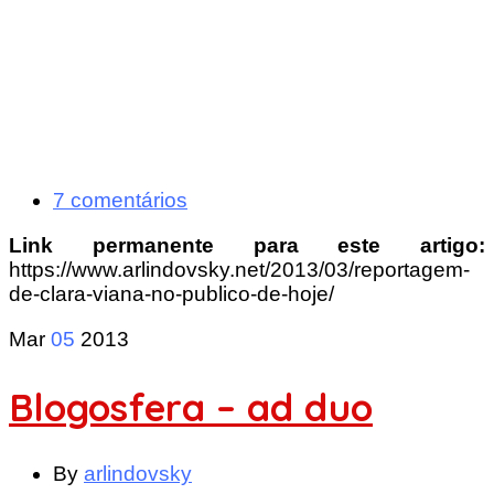
7 comentários
Link permanente para este artigo:
https://www.arlindovsky.net/2013/03/reportagem-
de-clara-viana-no-publico-de-hoje/
Mar
05
2013
Blogosfera – ad duo
By
arlindovsky