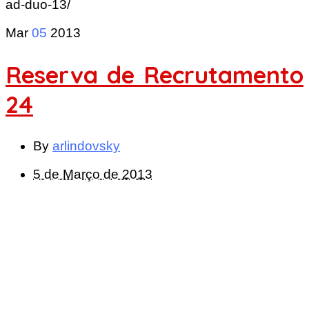
ad-duo-13/
Mar
05
2013
Reserva de Recrutamento
24
By
arlindovsky
5 de Março de 2013