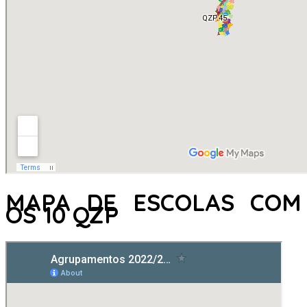
MAPA DE ESCOLAS COM
OS 10 QZP