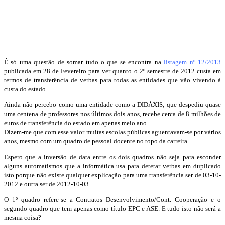
É só uma questão de somar tudo o que se encontra na
listagem nº 12/2013
publicada em 28 de Fevereiro para ver quanto o 2º semestre de 2012 custa em
termos de transferência de verbas para todas as entidades que vão vivendo à
custa do estado.
Ainda não percebo como uma entidade como a DIDÁXIS, que despediu quase
uma centena de professores nos últimos dois anos, recebe cerca de 8 milhões de
euros de transferência do estado em apenas meio ano.
Dizem-me que com esse valor muitas escolas públicas aguentavam-se por vários
anos, mesmo com um quadro de pessoal docente no topo da carreira.
Espero que a inversão de data entre os dois quadros não seja para esconder
alguns automatismos que a informática usa para detetar verbas em duplicado
isto porque não existe qualquer explicação para uma transferência ser de 03-10-
2012 e outra ser de 2012-10-03.
O 1º quadro refere-se a Contratos Desenvolvimento/Cont. Cooperação e o
segundo quadro que tem apenas como título EPC e ASE. E tudo isto não será a
mesma coisa?