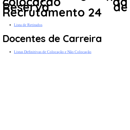
colocação da
Reserva de
Recrutamento 24
Lista de Retirados
Docentes de Carreira
Listas Definitivas de Colocação e Não Colocação