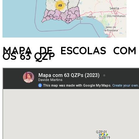
MAPA DE ESCOLAS COM
OS 63 QZP