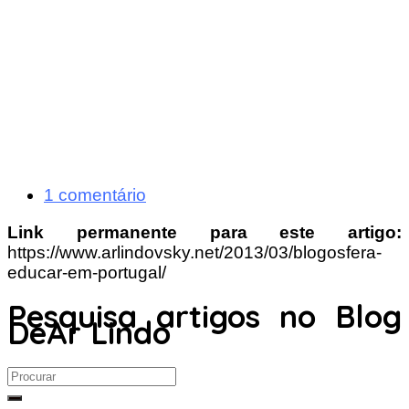
1 comentário
Link permanente para este artigo:
https://www.arlindovsky.net/2013/03/blogosfera-
educar-em-portugal/
Pesquisa artigos no Blog
DeAr Lindo
Search
for: