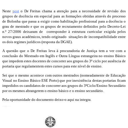
Neste
post
o De Freitas chama a atenção para a necessidade de revisão dos
grupos de docência em especial para as formações obtidas através do processo
de Bolonha que passa a exigir como habilitação profissional para a docência o
grau de mestrado e que os grupos de recrutamento definidos pelo Decreto-Lei
n.º 27/2006 deixaram de corresponder à estrutura curricular exigida pelos
novos graus académicos, tendo originado situações de incompatibilidade entre
os dois regimes jurídicos (resposta da DGAE).
A questão que o De Freitas leva à procuradoria de Justiça tem a ver com a
conclusão do Mestrado em Inglês e Outra Língua estrangeira no ensino Básico
que impedem estes docentes de concorrer aos grupos do 3º ciclo por ausência de
portaria que regulamentem estes cursos para este nível de ensino.
Sei que o mesmo acontece com outros mestrados (nomeadamente de Educação
Visual no Ensino Básico ESE Porto) que por inexistência destas portarias ficam
impedidos os candidatos de concorrer aos grupos do 3ºCiclo/Ensino Secundário
por os mesmos abrangerem o ensino básico e o ensino secundário.
Pela oportunidade do documento deixo-o aqui na integra.