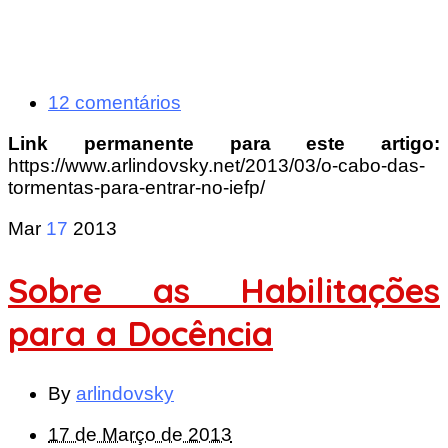
12 comentários
Link permanente para este artigo:
https://www.arlindovsky.net/2013/03/o-cabo-das-
tormentas-para-entrar-no-iefp/
Mar
17
2013
Sobre as Habilitações
para a Docência
By
arlindovsky
17 de Março de 2013