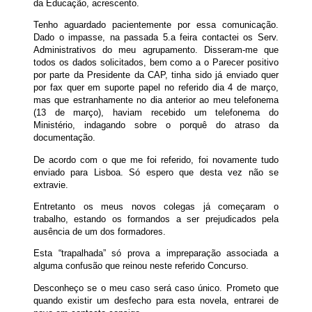
da Educação, acrescento.
Tenho aguardado pacientemente por essa comunicação.
Dado o impasse, na passada 5.a feira contactei os Serv.
Administrativos do meu agrupamento. Disseram-me que
todos os dados solicitados, bem como a o Parecer positivo
por parte da Presidente da CAP, tinha sido já enviado quer
por fax quer em suporte papel no referido dia 4 de março,
mas que estranhamente no dia anterior ao meu telefonema
(13 de março), haviam recebido um telefonema do
Ministério, indagando sobre o porquê do atraso da
documentação.
De acordo com o que me foi referido, foi novamente tudo
enviado para Lisboa. Só espero que desta vez não se
extravie.
Entretanto os meus novos colegas já começaram o
trabalho, estando os formandos a ser prejudicados pela
ausência de um dos formadores.
Esta “trapalhada” só prova a impreparação associada a
alguma confusão que reinou neste referido Concurso.
Desconheço se o meu caso será caso único. Prometo que
quando existir um desfecho para esta novela, entrarei de