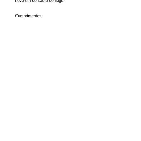
novo em contacto consigo.
Cumprimentos.