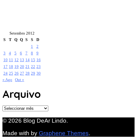
Setembro 2012
S
T
Q
Q
S
S
D
1
2
3
4
5
6
7
8
9
10
11
12
13
14
15
16
17
18
19
20
21
22
23
24
25
26
27
28
29
30
« Ago
Out »
Arquivo
Arquivo
© 2026 Blog DeAr Lindo.
Made with
by
Graphene Themes
.