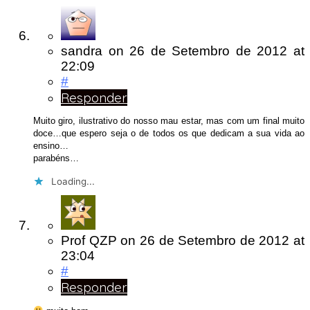
sandra
on
26 de Setembro de 2012
at
22:09
#
Responder
Muito giro, ilustrativo do nosso mau estar, mas com um final muito
doce…que espero seja o de todos os que dedicam a sua vida ao
ensino…
parabéns…
Loading...
Prof QZP
on
26 de Setembro de 2012
at
23:04
#
Responder