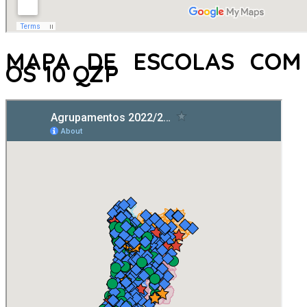
MAPA DE ESCOLAS COM
OS 10 QZP