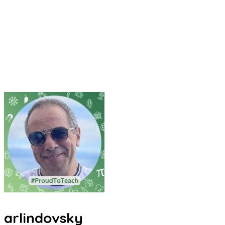
arlindovsky