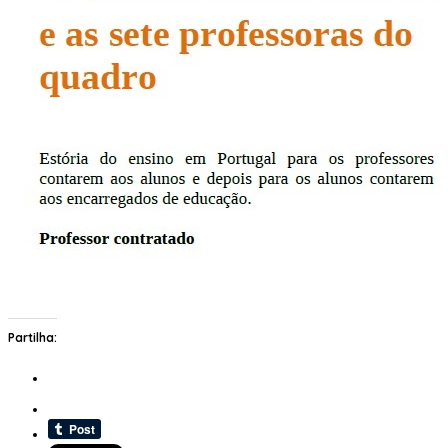
Partilha: