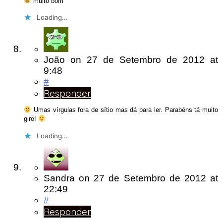
muito bom
Loading...
João
on
27 de Setembro de 2012
at
9:48
#
Responder
Umas vírgulas fora de sítio mas dá para ler. Parabéns tá muito
giro!
Loading...
Sandra
on
27 de Setembro de 2012
at
22:49
#
Responder