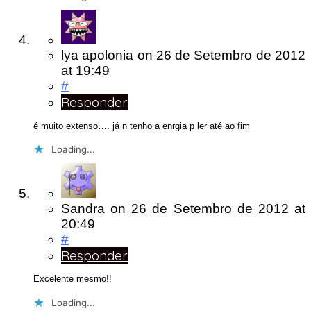
lya apolonia
on
26 de Setembro de 2012
at 19:49
#
Responder
é muito extenso…. já n tenho a enrgia p ler até ao fim
Loading...
Sandra
on
26 de Setembro de 2012
at
20:49
#
Responder
Excelente mesmo!!
Loading...