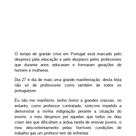
O tempo de grande crise em Portugal está marcado pelo
desprezo pela educação e pelo desprezo pelos professores
que durante anos educaram e formaram gerações de
homem e mulheres.
Dia 27 é dia de mais uma grande manifestação, desta feita
não só de professores como também de todos os
portugueses.
Eu não me manifesto, tenho horror a grandes massas, no
entanto, como professor contratado, sinto-me impelido a
demonstrar a minha indignação perante a situação do
ensino, o meu desprezo por aqueles que todos os dias
criam leis que dificultam a árdua tarefa de ensinar jovens, o
meu descontentamento pelas horríveis condições de
trabalho que um profesor tem de enfrentar.