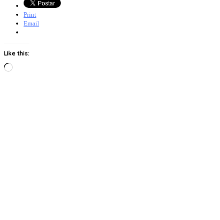
Print
Email
Like this:
Loading…