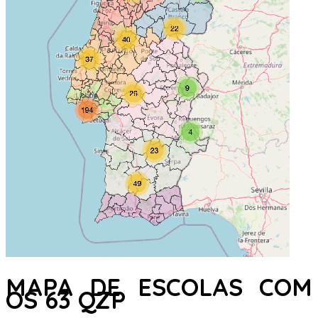
MAPA DE ESCOLAS COM
OS 63 QZP