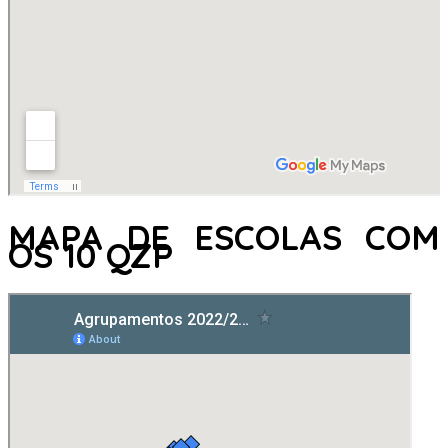
MAPA DE ESCOLAS COM
OS 10 QZP