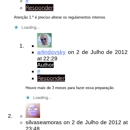
#
Responder
Atenção 1.º é preciso alterar os regulamentos internos.
Loading...
arlindovsky
on
2 de Julho de 2012
at 22:29
Author
#
Responder
Houve mais de 3 meses para fazer essa preparação.
Loading...
silvaseamoras
on
2 de Julho de 2012
at
23:48