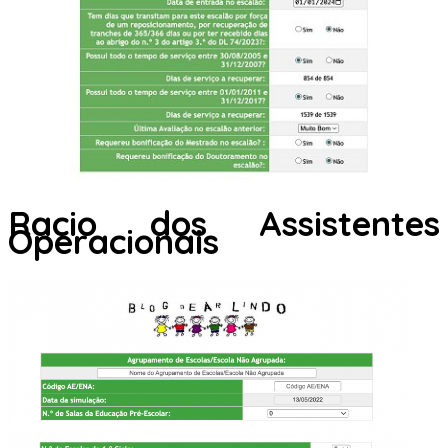
Racio dos Assistentes
Operacionais