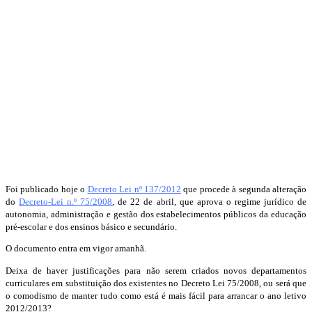
Foi publicado hoje o
Decreto Lei nº 137/2012
que procede à segunda alteração
do
Decreto-Lei n.º 75/2008
, de 22 de abril, que aprova o regime jurídico de
autonomia, administração e gestão dos estabelecimentos públicos da educação
pré-escolar e dos ensinos básico e secundário.
O documento entra em vigor amanhã.
Deixa de haver justificações para não serem criados novos departamentos
curriculares em substituição dos existentes no Decreto Lei 75/2008, ou será que
o comodismo de manter tudo como está é mais fácil para arrancar o ano letivo
2012/2013?