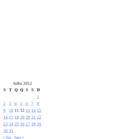
Julho 2012
S
T
Q
Q
S
S
D
1
2
3
4
5
6
7
8
9
10
11
12
13
14
15
16
17
18
19
20
21
22
23
24
25
26
27
28
29
30
31
« Jun
Ago »