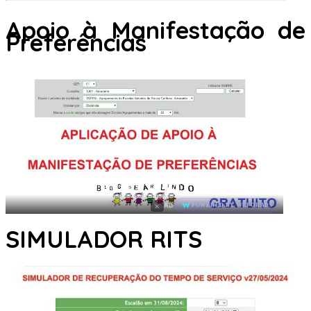
Apoio à Manifestação de
Preferências
×
AD
POWERED BY WEFORADS
SIMULADOR RITS