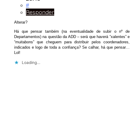
#
Responder
Alterar?
Há que pensar também (na eventualidade de subir o nº de
Departamentos) na questão da ADD – será que haverá “xalentes” e
“muitabons” que cheguem para distribuir pelos coordenadores,
indicados e logo de toda a confiança? Se calhar, há que pensar…
Lol!
Loading...