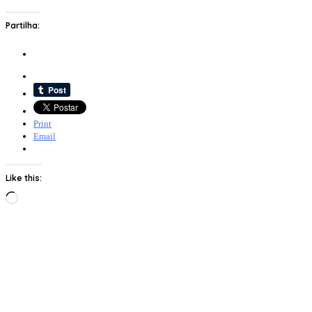
Partilha:
Print
Email
Like this:
Loading…