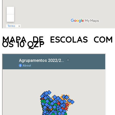
MAPA DE ESCOLAS COM
OS 10 QZP