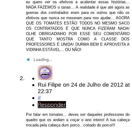
eu quero ver os efetivos a acalentar essas histórias…
NADA FAZEMOS o tanas… A realidade é que até agora as
guerras dos contratados eram para os outros que não os
efetivos que nunca se mexeram para nos ajudar… AGORA
QUE OS TOMATES ESTÃO TODOS NO MESMO SACO
OS CONTRATADOS É QUE NUNCA FIZERAM NADA!
OLHE OBRIGADINHO POR ESSE SEU COMENTÁRIO
QUE TANTO MOSTRA COMO A CLASSE DOS
PROFESSORES É UNIDA! DURMA BEM E APROVEITA A
VIDINHA ESTÁVEL… OU NÃO!
Loading...
Rui Filipe
on
24 de Julho de 2012
at
22:37
#
Responder
Por falar em tomates… deves ser daqueles professores do
quadro que os andam a coçar o ano inteiro! A tua cabeça
trocada pela cabeça dum porco…coitado do porco!!!