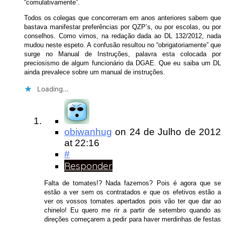
“comulativamente”.
Todos os colegas que concorreram em anos anteriores sabem que
bastava manifestar preferências por QZP’s, ou por escolas, ou por
conselhos. Como vimos, na redação dada ao DL 132/2012, nada
mudou neste espeto. A confusão resultou no “obrigatoriamente” que
surge no Manual de Instruções, palavra esta colocada por
preciosismo de algum funcionário da DGAE. Que eu saiba um DL
ainda prevalece sobre um manual de instruções.
Loading...
obiwanhug
on
24 de Julho de 2012
at 22:16
#
Responder
Falta de tomates!? Nada fazemos? Pois é agora que se
estão a ver sem os contratados e que os efetivos estão a
ver os vossos tomates apertados pois vão ter que dar ao
chinelo! Eu quero me rir a partir de setembro quando as
direções começarem a pedir para haver merdinhas de festas