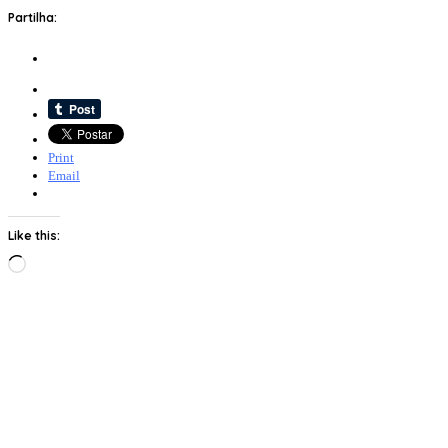
Partilha:
Print
Email
Like this:
Loading…