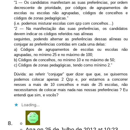
“1 — Os candidatos manifestam as suas preferências, por ordem
decrescente de prioridade, por códigos de agrupamentos de
escolas ou escolas não agrupadas, códigos de concelhos e
códigos de zonas pedagógicas.”
(i.e. podemos misturar escolas com qzp com concelhos…)
“2 — Na manifestação das suas preferências, os candidatos
devem indicar os códigos referidos nas alíneas
seguintes, podendo alternar as preferências dessas alíneas ou
conjugar as preferências contidas em cada uma delas:
a) Códigos de agrupamentos de escolas ou escolas não
agrupadas, no mínimo 25 e no máximo de 100;
b) Códigos de concelhos, no mínimo 10 e no máximo de 50;
c) Códigos de zonas pedagógicas, tendo como mínimo 2.”
Dúvida: ao referir “conjugar” quer dizer que que, se quisermos
podemos colocar apenas 2 Qzp e, por estarmos a concorrer
nesses a mais de 10 concelhos e mais de 25 escolas, não
necessitamos de colocar mais nada nas nossas preferências ? Eu
entendi que sim, e vocês?
Loading...
Ana
on
25 de Julho de 2012
at 10:23