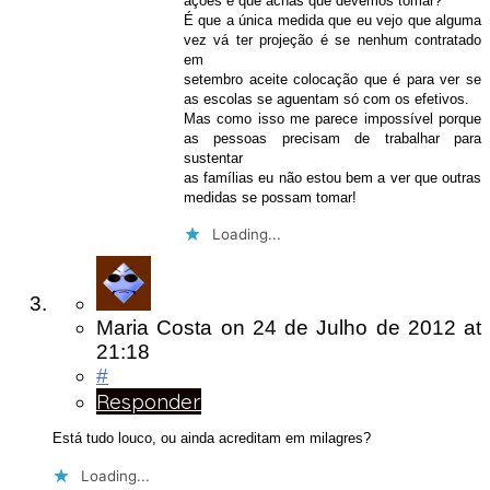
ações é que achas que devemos tomar?
É que a única medida que eu vejo que alguma
vez vá ter projeção é se nenhum contratado
em
setembro aceite colocação que é para ver se
as escolas se aguentam só com os efetivos.
Mas como isso me parece impossível porque
as pessoas precisam de trabalhar para
sustentar
as famílias eu não estou bem a ver que outras
medidas se possam tomar!
Loading...
Maria Costa
on
24 de Julho de 2012
at
21:18
#
Responder
Está tudo louco, ou ainda acreditam em milagres?
Loading...