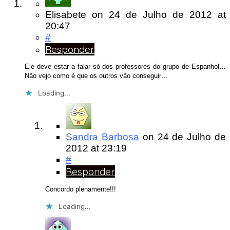
Elisabete
on
24 de Julho de 2012
at
20:47
#
Responder
Ele deve estar a falar só dos professores do grupo de Espanhol…
Não vejo como é que os outros vão conseguir…
Loading...
Sandra Barbosa
on
24 de Julho de
2012
at 23:19
#
Responder
Concordo plenamente!!!
Loading...