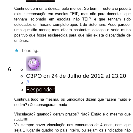
Continuo com uma dúvida, pelo menos. Se bem li, este ano poderá
existir reconsução em escolas TEIP, mas não para docentes que
tenham lecionado em escolas não TEIP e que tenham sido
colocados em horário completo após 1 de Setembro. Pode parecer
uma questão menor, mas afecta bastantes colegas e seria muito
positivo que fosse esclarecida para que não exista disparidade de
critérios.
Loading...
C3PO
on
24 de Julho de 2012
at 23:20
#
Responder
Continua tudo na mesma, os Sindicatos dizem que fazem muito e
no fim? não conseguiram nada…
Vinculação? quando? deram prazos? Não? Então é o mesmo que
nada!!!!!
Vai sempre haver vinculação nos concursos de 4 anos, nem que
seja 1 lugar de quadro no pais inteiro, ou sejam os sindicados não