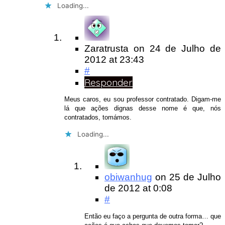
Loading...
Zaratrusta
on
24 de Julho de
2012
at 23:43
#
Responder
Meus caros, eu sou professor contratado. Digam-me
lá que ações dignas desse nome é que, nós
contratados, tomámos.
Loading...
obiwanhug
on
25 de Julho
de 2012
at 0:08
#
Então eu faço a pergunta de outra forma… que