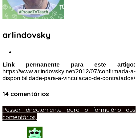
arlindovsky
Link permanente para este artigo:
https://www.arlindovsky.net/2012/07/confirmada-a-
disponibilidade-para-a-vinculacao-de-contratados/
14 comentários
Passar directamente para o formulário dos
comentários,