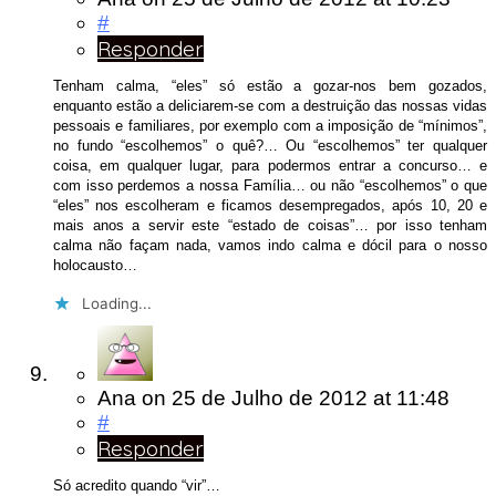
#
Responder
Tenham calma, “eles” só estão a gozar-nos bem gozados,
enquanto estão a deliciarem-se com a destruição das nossas vidas
pessoais e familiares, por exemplo com a imposição de “mínimos”,
no fundo “escolhemos” o quê?… Ou “escolhemos” ter qualquer
coisa, em qualquer lugar, para podermos entrar a concurso… e
com isso perdemos a nossa Família… ou não “escolhemos” o que
“eles” nos escolheram e ficamos desempregados, após 10, 20 e
mais anos a servir este “estado de coisas”… por isso tenham
calma não façam nada, vamos indo calma e dócil para o nosso
holocausto…
Loading...
Ana
on
25 de Julho de 2012
at 11:48
#
Responder
Só acredito quando “vir”…