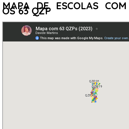
MAPA DE ESCOLAS COM
OS 63 QZP