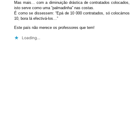
Mas mais… com a diminuição drástica de contratados colocados,
isto serve como uma “palmadinha” nas costas.
É como se dissessem: “Epá de 10 000 contratados, só colocámos
10, bora lá efectivá-los…”
Este país não merece os professores que tem!
Loading...