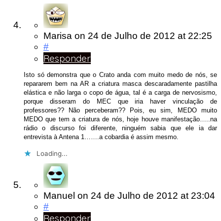
Marisa
on
24 de Julho de 2012
at 22:25
#
Responder
Isto só demonstra que o Crato anda com muito medo de nós, se
repararem bem na AR a criatura masca descaradamente pastilha
elástica e não larga o copo de água, tal é a carga de nervosismo,
porque disseram do MEC que iria haver vinculação de
professores?? Não perceberam?? Pois, eu sim, MEDO muito
MEDO que tem a criatura de nós, hoje houve manifestação…..na
rádio o discurso foi diferente, ninguém sabia que ele ia dar
entrevista à Antena 1…….a cobardia é assim mesmo.
Loading...
Manuel
on
24 de Julho de 2012
at 23:04
#
Responder