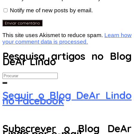
Notify me of new posts by email.
This site uses Akismet to reduce spam.
Learn how
your comment data is processed.
Pesquisa artigos no Blog
DeAr Lindo
Search
for:
Seguir o Blog DeAr Lindo
no Facebook
Subscrever o Blog DeAr
Lindo por e-mail