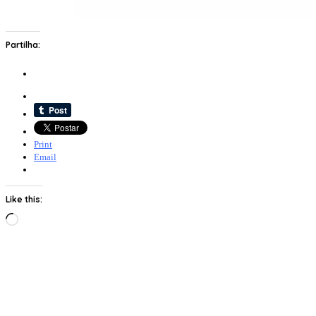
Partilha:
Print
Email
Like this:
Loading…