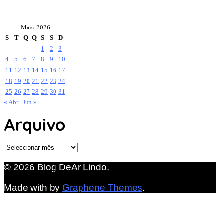
Maio 2026
S
T
Q
Q
S
S
D
1
2
3
4
5
6
7
8
9
10
11
12
13
14
15
16
17
18
19
20
21
22
23
24
25
26
27
28
29
30
31
« Abr
Jun »
Arquivo
Arquivo
© 2026 Blog DeAr Lindo.
Made with
by
Graphene Themes
.