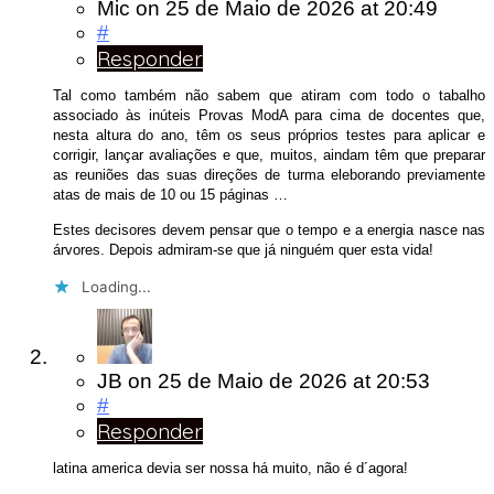
Mic
on
25 de Maio de 2026
at 20:49
#
Responder
Tal como também não sabem que atiram com todo o tabalho
associado às inúteis Provas ModA para cima de docentes que,
nesta altura do ano, têm os seus próprios testes para aplicar e
corrigir, lançar avaliações e que, muitos, aindam têm que preparar
as reuniões das suas direções de turma eleborando previamente
atas de mais de 10 ou 15 páginas …
Estes decisores devem pensar que o tempo e a energia nasce nas
árvores. Depois admiram-se que já ninguém quer esta vida!
Loading...
JB
on
25 de Maio de 2026
at 20:53
#
Responder
latina america devia ser nossa há muito, não é d´agora!