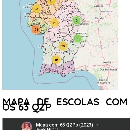
MAPA DE ESCOLAS COM
OS 63 QZP