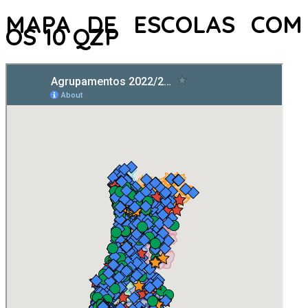
MAPA DE ESCOLAS COM
OS 10 QZP