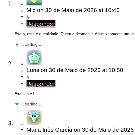
Mic
on
30 de Maio de 2026
at 10:46
#
Responder
Exato, esta é a realidade. Quem a desmentir, é simplesmente um idio
Loading...
Lumi
on
30 de Maio de 2026
at 10:50
#
Responder
Excelente !!!
Loading...
Maria Inês Garcia
on
30 de Maio de 202