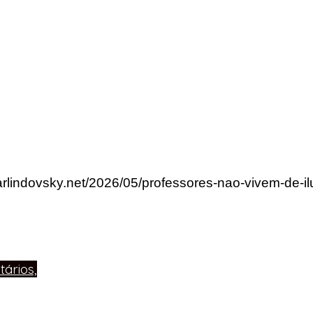
arlindovsky.net/2026/05/professores-nao-vivem-de-
ários,