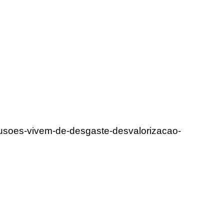
ilusoes-vivem-de-desgaste-desvalorizacao-