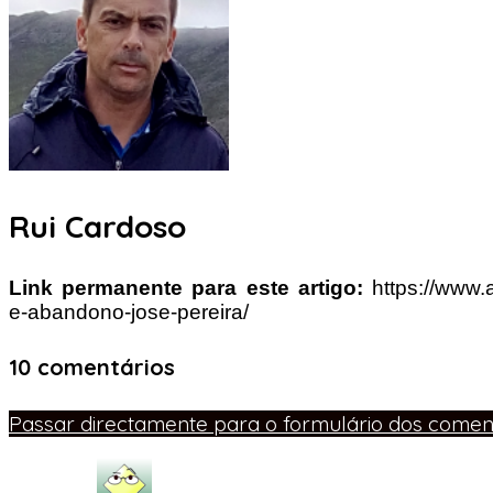
Rui Cardoso
Link permanente para este artigo:
https://www.
e-abandono-jose-pereira/
10 comentários
Passar directamente para o formulário dos coment