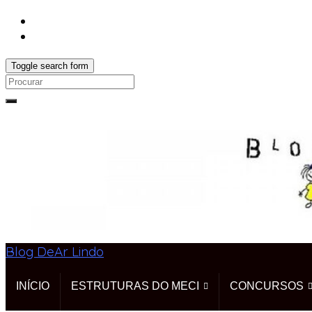
Toggle search form
Search
for:
Blog DeAr Lindo
INÍCIO
ESTRUTURAS DO MECI
CONCURSOS