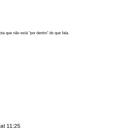
ta que não está “por dentro” do que fala.
6
at 11:25