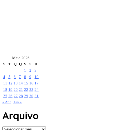
Maio 2026
S
T
Q
Q
S
S
D
1
2
3
4
5
6
7
8
9
10
11
12
13
14
15
16
17
18
19
20
21
22
23
24
25
26
27
28
29
30
31
« Abr
Jun »
Arquivo
Arquivo