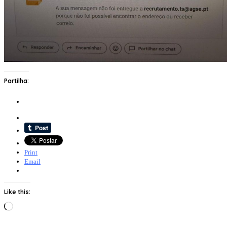
Partilha:
Print
Email
Like this:
Loading…