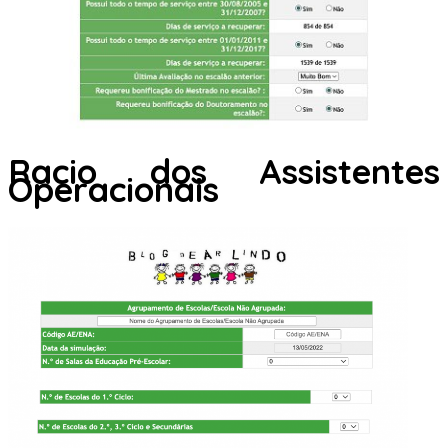
Racio dos Assistentes
Operacionais