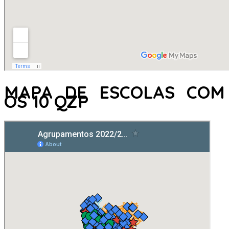
MAPA DE ESCOLAS COM
OS 10 QZP