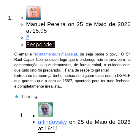
Manuel Pereira
on
25 de Maio de 2026
at 15:05
#
Responder
O email é
recrutamento.ts@agse.pt
, ou seja perde o gov… O Sr.
Raul Capaz Coelho disse logo que o endereço não estava bem na
apresentação, o que demonstra, de forma cabal, o cuidado com
que tudo isto foi preparado… Falta de respeito gritante!
Entretanto também já tenho notícia de alguém falou com a DGAEP
que garantiu que a data de 15/07, apontada para ter tudo fechado,
é completamente irrealista…
Loading...
arlindovsky
on
25 de Maio de 2026
at 16:11