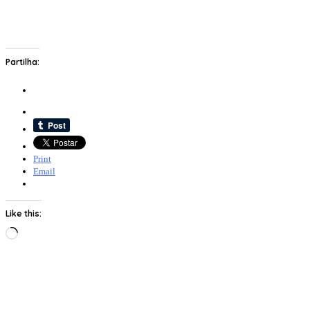
Partilha:
Print
Email
Like this:
Loading…