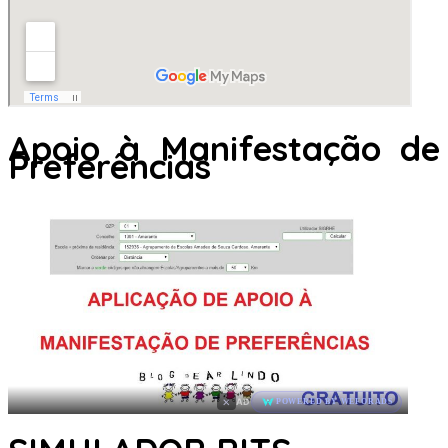
Apoio à Manifestação de
Preferências
×
AD
POWERED BY WEFORADS