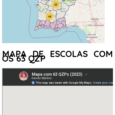
MAPA DE ESCOLAS COM
OS 63 QZP