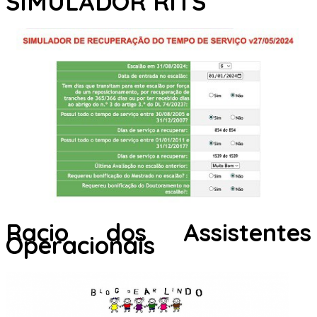
SIMULADOR RITS
Racio dos Assistentes
Operacionais