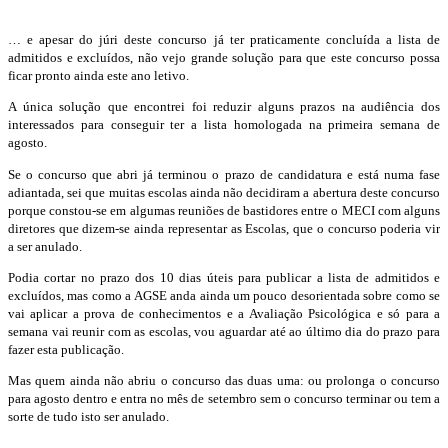
… e apesar do júri deste concurso já ter praticamente concluída a lista de
admitidos e excluídos, não vejo grande solução para que este concurso possa
ficar pronto ainda este ano letivo.
A única solução que encontrei foi reduzir alguns prazos na audiência dos
interessados para conseguir ter a lista homologada na primeira semana de
agosto.
Se o concurso que abri já terminou o prazo de candidatura e está numa fase
adiantada, sei que muitas escolas ainda não decidiram a abertura deste concurso
porque constou-se em algumas reuniões de bastidores entre o MECI com alguns
diretores que dizem-se ainda representar as Escolas, que o concurso poderia vir
a ser anulado.
Podia cortar no prazo dos 10 dias úteis para publicar a lista de admitidos e
excluídos, mas como a AGSE anda ainda um pouco desorientada sobre como se
vai aplicar a prova de conhecimentos e a Avaliação Psicológica e só para a
semana vai reunir com as escolas, vou aguardar até ao último dia do prazo para
fazer esta publicação.
Mas quem ainda não abriu o concurso das duas uma: ou prolonga o concurso
para agosto dentro e entra no mês de setembro sem o concurso terminar ou tem a
sorte de tudo isto ser anulado.