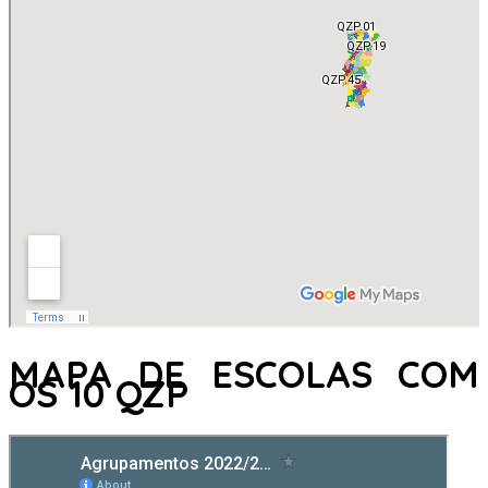
MAPA DE ESCOLAS COM
OS 10 QZP