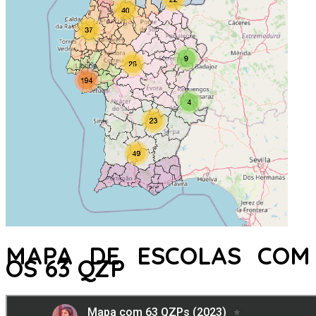
MAPA DE ESCOLAS COM
OS 63 QZP