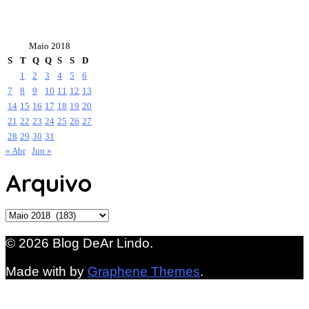
Maio 2018
S
T
Q
Q
S
S
D
1
2
3
4
5
6
7
8
9
10
11
12
13
14
15
16
17
18
19
20
21
22
23
24
25
26
27
28
29
30
31
« Abr
Jun »
Arquivo
Arquivo
© 2026 Blog DeAr Lindo.
Made with
by
Graphene Themes
.