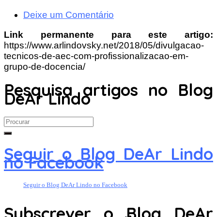
Deixe um Comentário
Link permanente para este artigo:
https://www.arlindovsky.net/2018/05/divulgacao-
tecnicos-de-aec-com-profissionalizacao-em-
grupo-de-docencia/
Pesquisa artigos no Blog
DeAr Lindo
Search
for:
Seguir o Blog DeAr Lindo
no Facebook
Seguir o Blog DeAr Lindo no Facebook
Subscrever o Blog DeAr