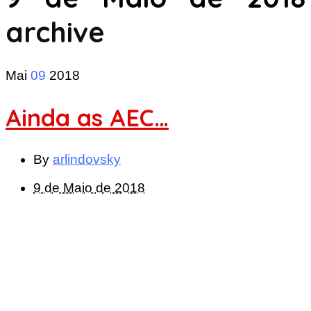
archive
Mai
09
2018
Ainda as AEC…
By
arlindovsky
9 de Maio de 2018