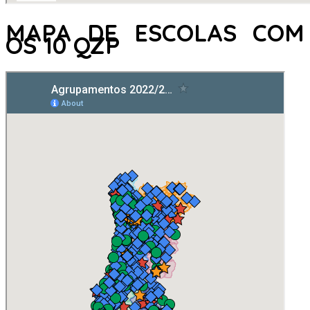
MAPA DE ESCOLAS COM
OS 10 QZP