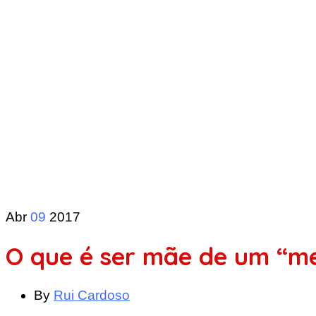
Abr
09
2017
O que é ser mãe de um “m
By
Rui Cardoso