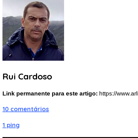
Rui Cardoso
Link permanente para este artigo:
https://www.a
10 comentários
1 ping