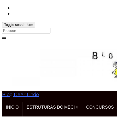
Toggle search form
Search
for:
Blog DeAr Lindo
INÍCIO
ESTRUTURAS DO MECI
CONCURSOS