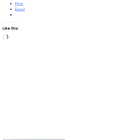
Print
Email
Like this:
Loading…