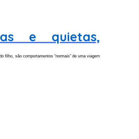
as e quietas,
 do filho, são comportamentos “normais” de uma viagem