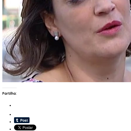
Partilha: