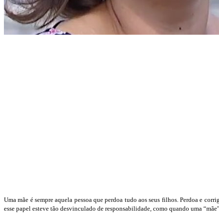
Uma mãe é sempre aquela pessoa que perdoa tudo aos seus filhos. Perdoa e corri
esse papel esteve tão desvinculado de responsabilidade, como quando uma “mãe” re