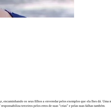
ge, encaminhando os seus filhos a enveredar pelos exemplos que ela lhes dá. Uma
sponsabiliza terceiros pelos erros de suas “crias” e pelas suas falhas também.