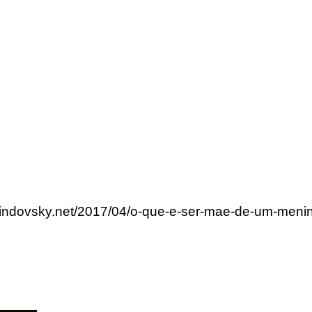
rlindovsky.net/2017/04/o-que-e-ser-mae-de-um-meni