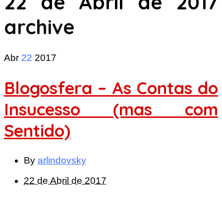
22 de Abril de 2017
archive
Abr
22
2017
Blogosfera – As Contas do
Insucesso (mas com
Sentido)
By
arlindovsky
22 de Abril de 2017