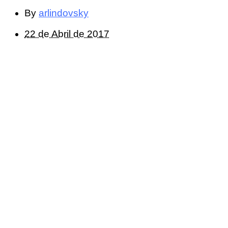
By
arlindovsky
22 de Abril de 2017