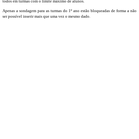
todos em turmas com o limite máximo de alunos.
Apenas a sondagem para as turmas do 1º ano estão bloqueadas de forma a não
ser possível inserir mais que uma vez o mesmo dado.