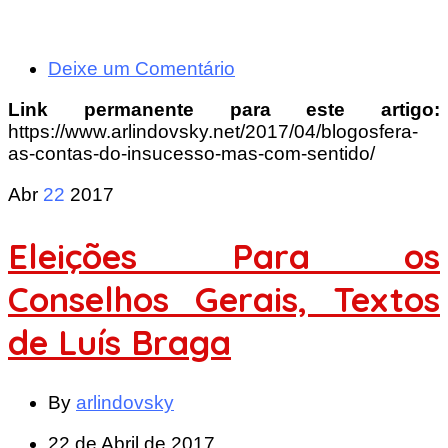
Deixe um Comentário
Link permanente para este artigo:
https://www.arlindovsky.net/2017/04/blogosfera-
as-contas-do-insucesso-mas-com-sentido/
Abr
22
2017
Eleições Para os
Conselhos Gerais, Textos
de Luís Braga
By
arlindovsky
22 de Abril de 2017