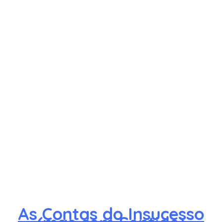
As Contas do Insucesso