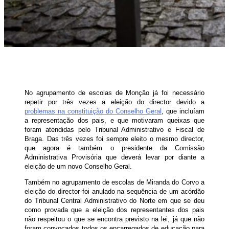
No agrupamento de escolas de Monção já foi necessário
repetir por três vezes a eleição do director devido a
problemas na constituição do Conselho Geral
, que incluíam
a representação dos pais, e que motivaram queixas que
foram atendidas pelo Tribunal Administrativo e Fiscal de
Braga. Das três vezes foi sempre eleito o mesmo director,
que agora é também o presidente da Comissão
Administrativa Provisória que deverá levar por diante a
eleição de um novo Conselho Geral.
Também no agrupamento de escolas de Miranda do Corvo a
eleição do director foi anulado na sequência de um acórdão
do Tribunal Central Administrativo do Norte em que se deu
como provada que a eleição dos representantes dos pais
não respeitou o que se encontra previsto na lei, já que não
foram convocados todos os encarregados de educação para