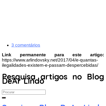
3 comentários
Link permanente para este artigo:
https://www.arlindovsky.net/2017/04/e-quantas-
ilegalidades-existem-e-passam-despercebidas/
Pesquisa artigos no Blog
DeAr Lindo
Search
for: