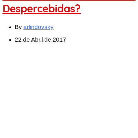
Despercebidas?
By
arlindovsky
22 de Abril de 2017