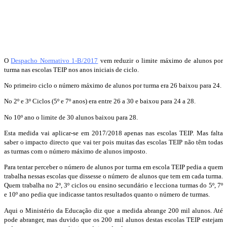
O
Despacho Normativo 1-B/2017
vem reduzir o limite máximo de alunos por
turma nas escolas TEIP nos anos iniciais de ciclo.
No primeiro ciclo o número máximo de alunos por turma era 26 baixou para 24.
No 2º e 3º Ciclos (5º e 7º anos) era entre 26 a 30 e baixou para 24 a 28.
No 10º ano o limite de 30 alunos baixou para 28.
Esta medida vai aplicar-se em 2017/2018 apenas nas escolas TEIP. Mas falta
saber o impacto directo que vai ter pois muitas das escolas TEIP não têm todas
as turmas com o número máximo de alunos imposto.
Para tentar perceber o número de alunos por turma em escola TEIP pedia a quem
trabalha nessas escolas que dissesse o número de alunos que tem em cada turma.
Quem trabalha no 2º, 3º ciclos ou ensino secundário e lecciona turmas do 5º, 7º
e 10º ano pedia que indicasse tantos resultados quanto o número de turmas.
Aqui o Ministério da Educação diz que a medida abrange 200 mil alunos. Até
pode abranger, mas duvido que os 200 mil alunos destas escolas TEIP estejam