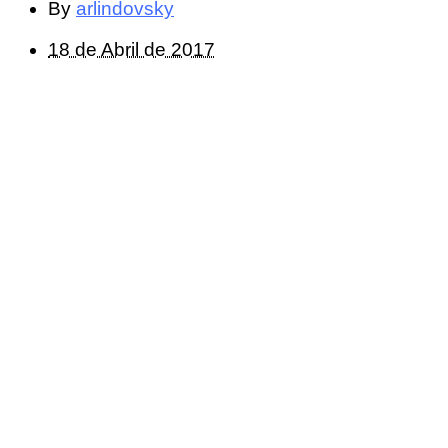
By
arlindovsky
18 de Abril de 2017