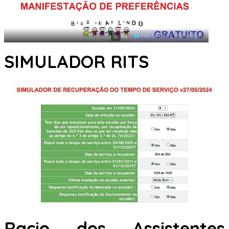
×
AD
POWERED BY WEFORADS
SIMULADOR RITS
Racio dos Assistentes