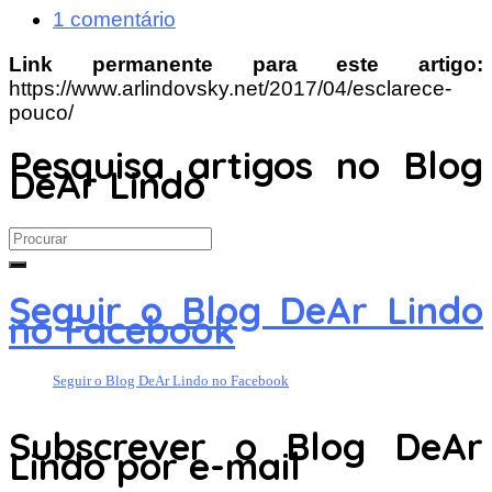
1 comentário
Link permanente para este artigo:
https://www.arlindovsky.net/2017/04/esclarece-
pouco/
Pesquisa artigos no Blog
DeAr Lindo
Search
for:
Seguir o Blog DeAr Lindo
no Facebook
Seguir o Blog DeAr Lindo no Facebook
Subscrever o Blog DeAr
Lindo por e-mail