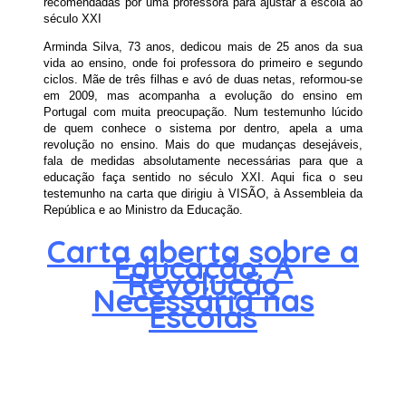
recomendadas por uma professora para ajustar a escola ao
século XXI
Arminda Silva, 73 anos, dedicou mais de 25 anos da sua
vida ao ensino, onde foi professora do primeiro e segundo
ciclos. Mãe de três filhas e avó de duas netas, reformou-se
em 2009, mas acompanha a evolução do ensino em
Portugal com muita preocupação. Num testemunho lúcido
de quem conhece o sistema por dentro, apela a uma
revolução no ensino. Mais do que mudanças desejáveis,
fala de medidas absolutamente necessárias para que a
educação faça sentido no século XXI. Aqui fica o seu
testemunho na carta que dirigiu à VISÃO, à Assembleia da
República e ao Ministro da Educação.
Carta aberta sobre a
Educação: A
Revolução
Necessária nas
Escolas