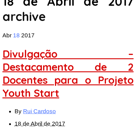
18 de Abril de 2017
archive
Abr
18
2017
Divulgação –
Destacamento de 2
Docentes para o Projeto
Youth Start
By
Rui Cardoso
18 de Abril de 2017