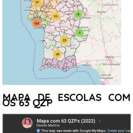
MAPA DE ESCOLAS COM
OS 63 QZP