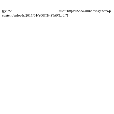
[gview file=”https://www.arlindovsky.net/wp-
content/uploads/2017/04/YOUTH-START.pdf”]