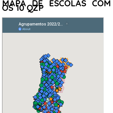
MAPA DE ESCOLAS COM
OS 10 QZP