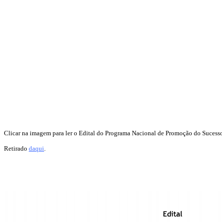
Clicar na imagem para ler o Edital do Programa Nacional de Promoção do Sucesso
Retirado
daqui
.