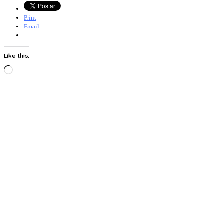
Print
Email
Like this:
Loading…