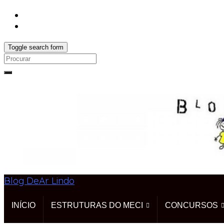
Toggle search form
Search
for:
Blog DeAr Lindo
INÍCIO
ESTRUTURAS DO MECI
CONCURSOS