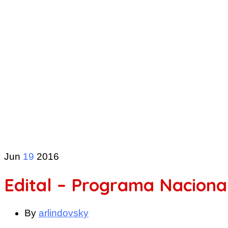
Jun
19
2016
Edital – Programa Naciona
By
arlindovsky