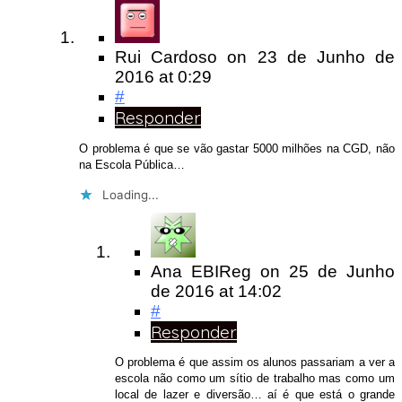
Rui Cardoso
on
23 de Junho de
2016
at 0:29
#
Responder
O problema é que se vão gastar 5000 milhões na CGD, não
na Escola Pública…
Loading...
Ana EBIReg
on
25 de Junho
de 2016
at 14:02
#
Responder
O problema é que assim os alunos passariam a ver a
escola não como um sítio de trabalho mas como um
local de lazer e diversão… aí é que está o grande