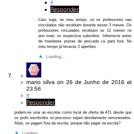
#
Responder
Caro tuga, no meu tempo, só os professores nao
vinculados não recebiam durante esses 3 meses. Os
professores vinculados recebiam os 12 meses no
ano mais os respectiva subsídios. Informa-te antes
de mandares postas de pescada cá para fora. No
meu tempo já levavas 2 apertões .
Loading...
mario silva
on
26 de Junho de 2016
at
23:56
#
Responder
podem-se usar as escolas como local de oferta de ATL desde que
os profs envolvidos no processo sejam devidamente remunerados.
Aliás, se pagam fora da escola, porque não pagar na escola?
Loading...