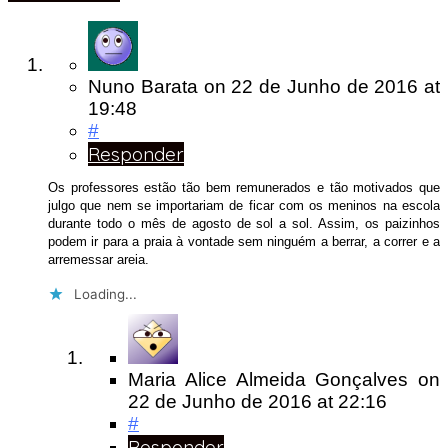
Nuno Barata
on
22 de Junho de 2016
at
19:48
#
Responder
Os professores estão tão bem remunerados e tão motivados que
julgo que nem se importariam de ficar com os meninos na escola
durante todo o mês de agosto de sol a sol. Assim, os paizinhos
podem ir para a praia à vontade sem ninguém a berrar, a correr e a
arremessar areia.
Loading...
Maria Alice Almeida Gonçalves
on
22 de Junho de 2016
at 22:16
#
Responder