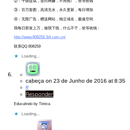
②：十级提成，逆向网赚，不用推广，坐等收钱
③：百万套图，高清无水，永久更新，每日增加
④：无限广告，赠送网站，独立域名，极速空间
我每日群发上万，做我下线，什么不干，坐等收钱：
http://www.808259.3i4.com.cn/
联系QQ:808259
Loading...
cabeça
on
23 de Junho de 2016
at 8:35
#
Responder
Educulindo by Tiririca
Loading...