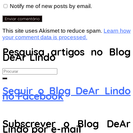
Notify me of new posts by email.
This site uses Akismet to reduce spam.
Learn how
your comment data is processed.
Pesquisa artigos no Blog
DeAr Lindo
Search
for:
Seguir o Blog DeAr Lindo
no Facebook
Subscrever o Blog DeAr
Lindo por e-mail