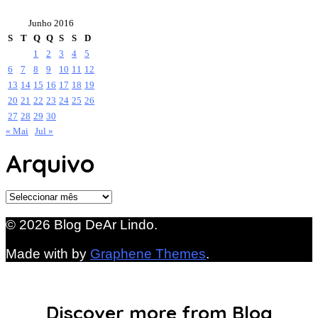
Junho 2016
S
T
Q
Q
S
S
D
1
2
3
4
5
6
7
8
9
10
11
12
13
14
15
16
17
18
19
20
21
22
23
24
25
26
27
28
29
30
« Mai
Jul »
Arquivo
Arquivo
© 2026 Blog DeAr Lindo.
Made with
by
Graphene Themes
.
Discover more from Blog