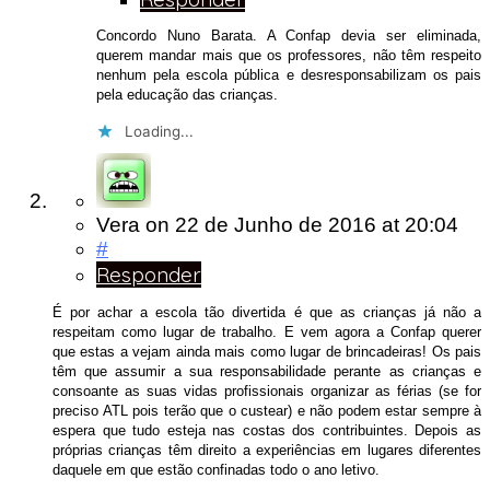
Concordo Nuno Barata. A Confap devia ser eliminada,
querem mandar mais que os professores, não têm respeito
nenhum pela escola pública e desresponsabilizam os pais
pela educação das crianças.
Loading...
Vera
on
22 de Junho de 2016
at 20:04
#
Responder
É por achar a escola tão divertida é que as crianças já não a
respeitam como lugar de trabalho. E vem agora a Confap querer
que estas a vejam ainda mais como lugar de brincadeiras! Os pais
têm que assumir a sua responsabilidade perante as crianças e
consoante as suas vidas profissionais organizar as férias (se for
preciso ATL pois terão que o custear) e não podem estar sempre à
espera que tudo esteja nas costas dos contribuintes. Depois as
próprias crianças têm direito a experiências em lugares diferentes
daquele em que estão confinadas todo o ano letivo.