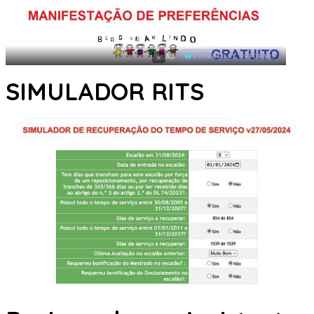
×
AD
POWERED BY WEFORADS
SIMULADOR RITS