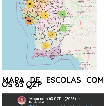
MAPA DE ESCOLAS COM
OS 63 QZP