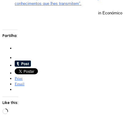
conhecimentos que lhes transmitem”.
in Económico
Partilha:
Print
Email
Like this:
Loading…