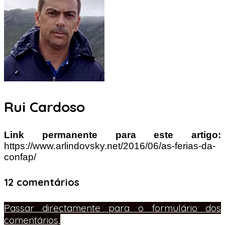
Rui Cardoso
Link permanente para este artigo:
https://www.arlindovsky.net/2016/06/as-ferias-da-
confap/
12 comentários
Passar directamente para o formulário dos
comentários,