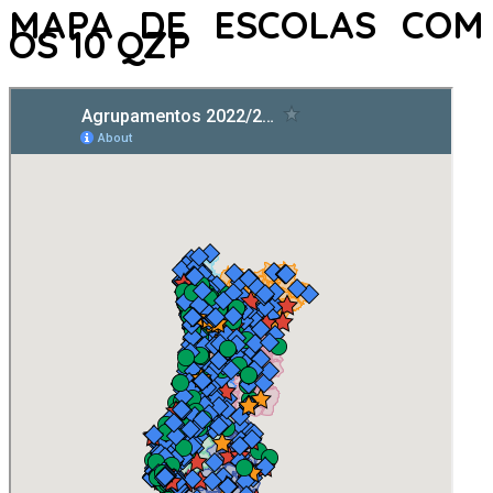
MAPA DE ESCOLAS COM
OS 10 QZP