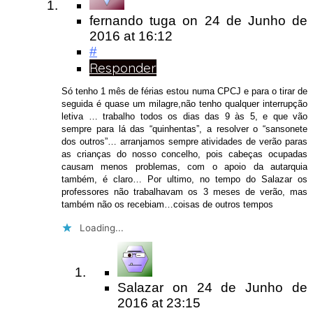
fernando tuga
on
24 de Junho de
2016
at 16:12
#
Responder
Só tenho 1 mês de férias estou numa CPCJ e para o tirar de
seguida é quase um milagre,não tenho qualquer interrupção
letiva … trabalho todos os dias das 9 às 5, e que vão
sempre para lá das “quinhentas”, a resolver o “sansonete
dos outros”… arranjamos sempre atividades de verão paras
as crianças do nosso concelho, pois cabeças ocupadas
causam menos problemas, com o apoio da autarquia
também, é claro… Por ultimo, no tempo do Salazar os
professores não trabalhavam os 3 meses de verão, mas
também não os recebiam…coisas de outros tempos
Loading...
Salazar
on
24 de Junho de
2016
at 23:15