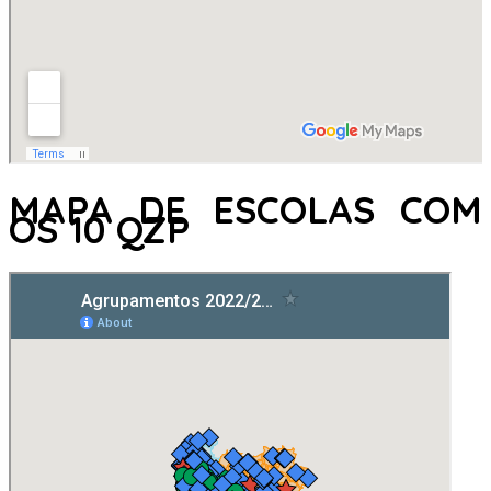
MAPA DE ESCOLAS COM
OS 10 QZP