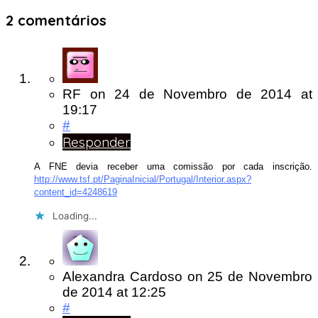
2 comentários
RF
on
24 de Novembro de 2014
at
19:17
#
Responder
A FNE devia receber uma comissão por cada inscrição.
http://www.tsf.pt/PaginaInicial/Portugal/Interior.aspx?
content_id=4248619
Loading...
Alexandra Cardoso
on
25 de Novembro
de 2014
at 12:25
#