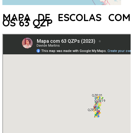
MAPA DE ESCOLAS COM
OS 63 QZP