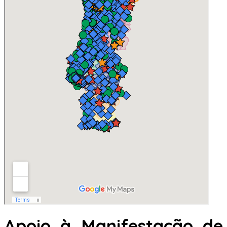
Apoio à Manifestação de