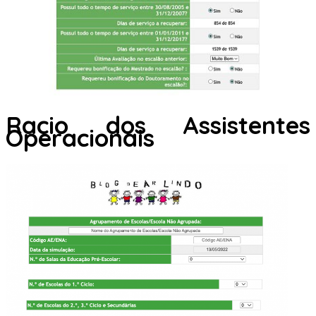
Racio dos Assistentes
Operacionais