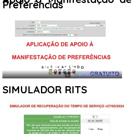
Preferências
×
AD
POWERED BY WEFORADS
SIMULADOR RITS