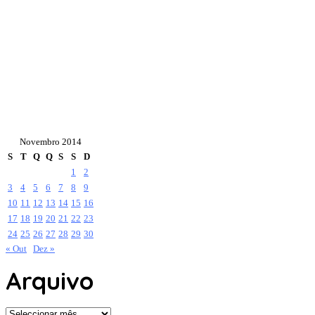
Novembro 2014
S
T
Q
Q
S
S
D
1
2
3
4
5
6
7
8
9
10
11
12
13
14
15
16
17
18
19
20
21
22
23
24
25
26
27
28
29
30
« Out
Dez »
Arquivo
Arquivo