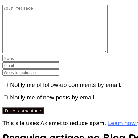
Notify me of follow-up comments by email.
Notify me of new posts by email.
This site uses Akismet to reduce spam.
Learn how 
Pesquisa artigos no Blog D