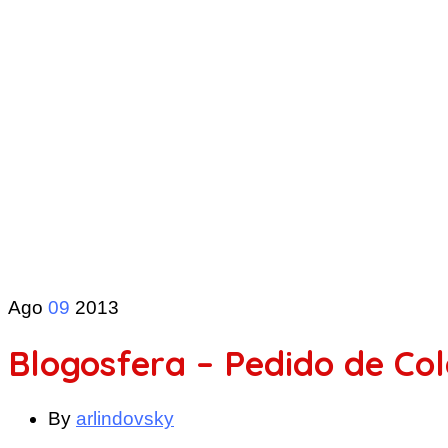
Ago
09
2013
Blogosfera – Pedido de Co
By
arlindovsky