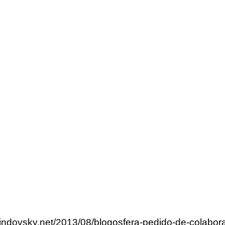
lindovsky.net/2013/08/blogosfera-pedido-de-colabor