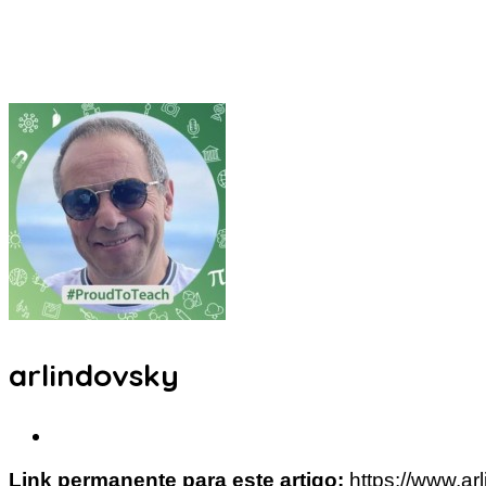
arlindovsky
Link permanente para este artigo:
https://www.ar