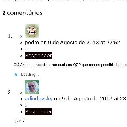
2 comentários
pedro
on
9 de Agosto de 2013
at 22:52
#
Responder
Olá Arlindo, sabe dizer-me quais os QZP que menos possibilidade te
Loading...
arlindovsky
on
9 de Agosto de 2013
at 23
#
Responder
QZP 2