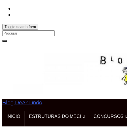
Toggle search form
Search
for:
Blog DeAr Lindo
INÍCIO
ESTRUTURAS DO MECI
CONCURSOS