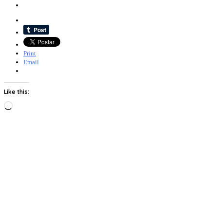
Print
Email
Like this:
Loading…