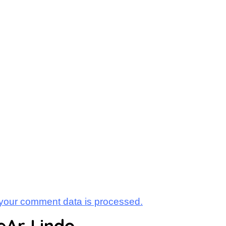
your comment data is processed.
eAr Lindo