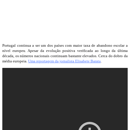
Portugal continua a ser um dos países com maior taxa de abandono escolar a
nível europeu. Apesar da evolução positiva verificada ao longo da última
década, os números nacionais continuam bastante elevados. Cerca do dobro da
média europeia.
Uma reportagem da jornalista Elisabete Barata
.