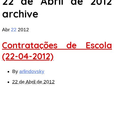
22 de Abril de 2012
archive
Abr
22
2012
Contratações de Escola
(22-04-2012)
By
arlindovsky
22 de Abril de 2012