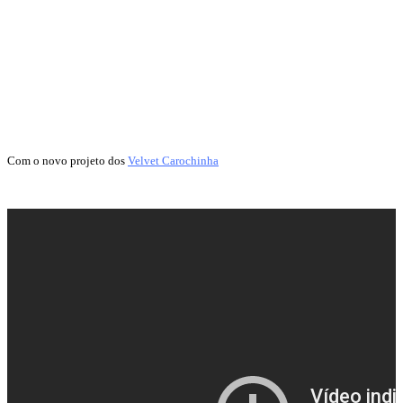
Com o novo projeto dos
Velvet Carochinha