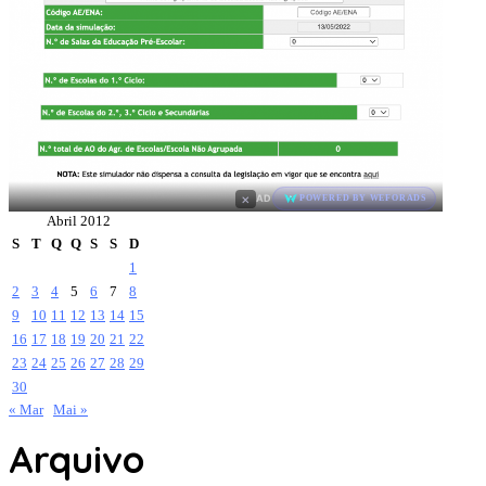
×
AD
POWERED BY WEFORADS
Abril 2012
S
T
Q
Q
S
S
D
1
2
3
4
5
6
7
8
9
10
11
12
13
14
15
16
17
18
19
20
21
22
23
24
25
26
27
28
29
30
« Mar
Mai »
Arquivo