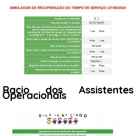
Racio dos Assistentes
Operacionais