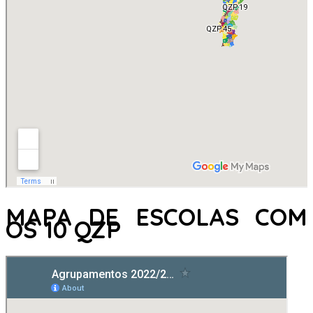
MAPA DE ESCOLAS COM
OS 10 QZP