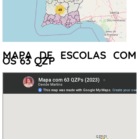
MAPA DE ESCOLAS COM
OS 63 QZP