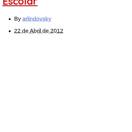
Escolar
By
arlindovsky
22 de Abril de 2012