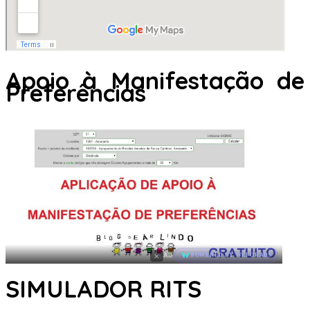
Apoio à Manifestação de
Preferências
×
AD
POWERED BY WEFORADS
SIMULADOR RITS