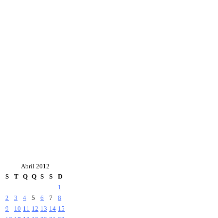
Abril 2012
S
T
Q
Q
S
S
D
1
2
3
4
5
6
7
8
9
10
11
12
13
14
15