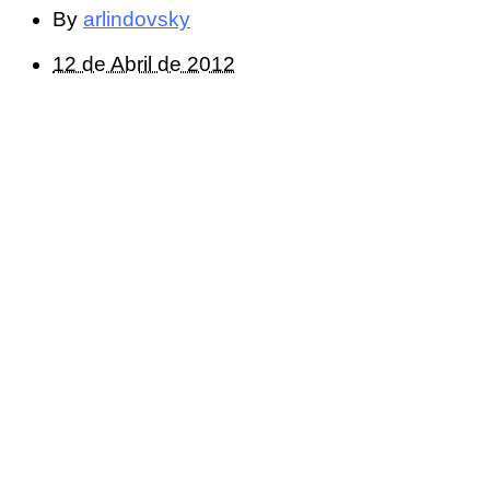
By
arlindovsky
12 de Abril de 2012