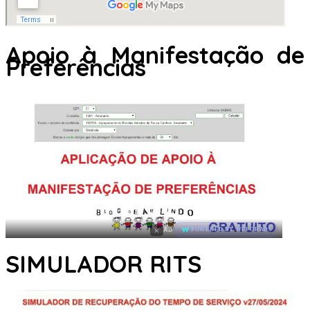
Apoio à Manifestação de
Preferências
×
AD
POWERED BY WEFORADS
SIMULADOR RITS