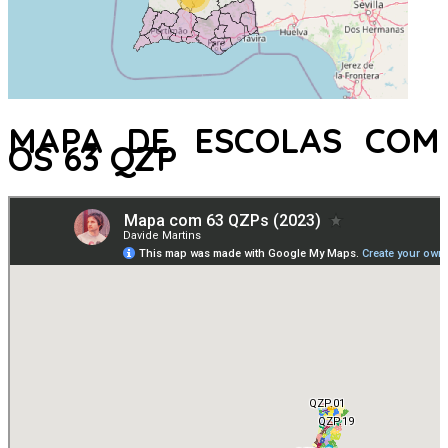
MAPA DE ESCOLAS COM
OS 63 QZP