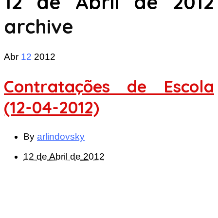
12 de Abril de 2012
archive
Abr
12
2012
Contratações de Escola
(12-04-2012)
By
arlindovsky
12 de Abril de 2012