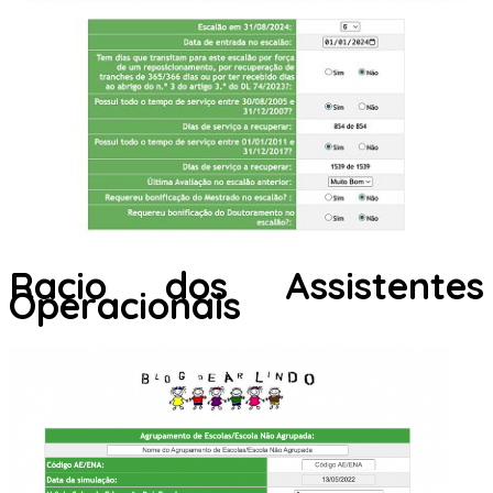
Racio dos Assistentes
Operacionais