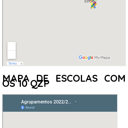
MAPA DE ESCOLAS COM
OS 10 QZP