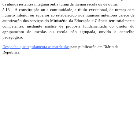
os alunos restantes integram outra turma da mesma escola ou de outra.
5.13 – A constituição ou a continuidade, a título excecional, de turmas com
número inferior ou superior ao estabelecido nos números anteriores carece de
autorização dos serviços do Ministério da Educação e Ciência territorialmente
competentes, mediante análise de proposta fundamentada do diretor do
agrupamento de escolas ou escola não agrupada, ouvido o conselho
pedagógico.
Despacho que regulamenta as matrículas
para publicação em Diário da
República