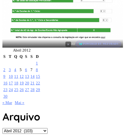
×
AD
POWERED BY WEFORADS
Abril 2012
S
T
Q
Q
S
S
D
1
2
3
4
5
6
7
8
9
10
11
12
13
14
15
16
17
18
19
20
21
22
23
24
25
26
27
28
29
30
« Mar
Mai »
Arquivo
Arquivo