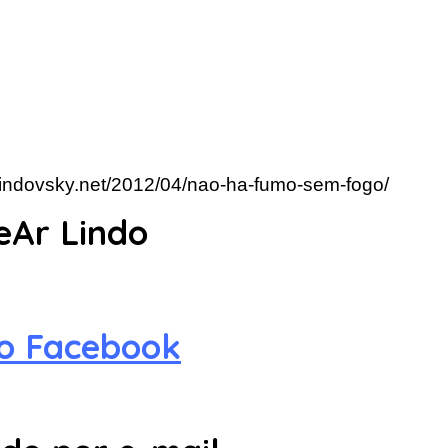
rlindovsky.net/2012/04/nao-ha-fumo-sem-fogo/
eAr Lindo
no Facebook