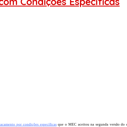
com Condições Específicas
tacamento por condições específicas
que o MEC aceitou na segunda versão do d