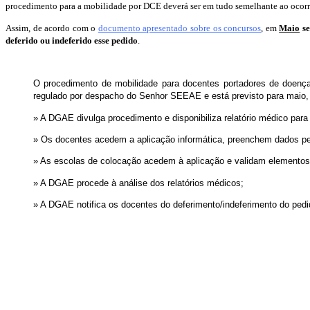
procedimento para a mobilidade por DCE deverá ser em tudo semelhante ao ocorr
Assim, de acordo com o
documento apresentado sobre os concursos
, em
Maio
se
deferido ou indeferido esse pedido
.
O procedimento de mobilidade para docentes portadores de doença
regulado por despacho do Senhor SEEAE e está previsto para maio,
» A DGAE divulga procedimento e disponibiliza relatório médico para
» Os docentes acedem a aplicação informática, preenchem dados pes
» As escolas de colocação acedem à aplicação e validam elementos
» A DGAE procede à análise dos relatórios médicos;
» A DGAE notifica os docentes do deferimento/indeferimento do pedi