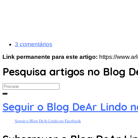
3 comentários
Link permanente para este artigo:
https://www.a
Pesquisa artigos no Blog D
Search
for:
Seguir o Blog DeAr Lindo 
Seguir o Blog DeAr Lindo no Facebook