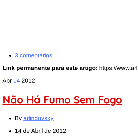
3 comentários
Link permanente para este artigo:
https://www.a
Abr
14
2012
Não Há Fumo Sem Fogo
By
arlindovsky
14 de Abril de 2012