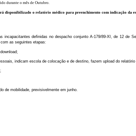
ido durante o mês de Outubro.
rá disponibilizado o relatório médico para preenchimento com indicação da es
s incapacitantes definidas no despacho conjunto A-179/89-XI, de 12 de S
 com as seguintes etapas:
 download;
soais, indicam escola de colocação e de destino, fazem upload do relatóri
;
do de mobilidade, previsivelmente em junho.