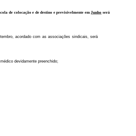
cola de colocação e de destino e previsivelmente em
Junho
será
etembro, acordado com as associações sindicais, será
o médico devidamente preenchido;