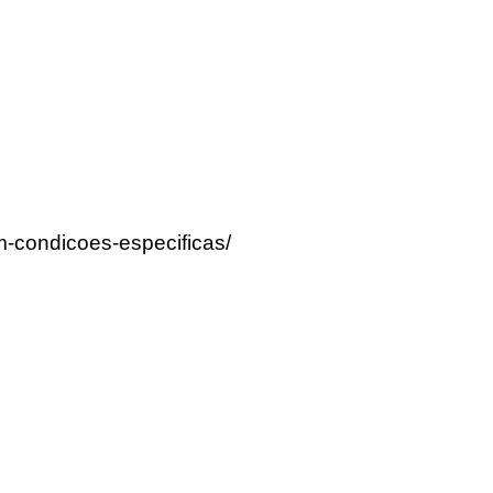
m-condicoes-especificas/