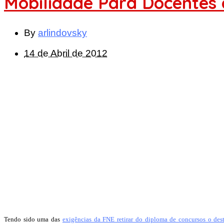
Mobilidade Para Docentes 
By
arlindovsky
14 de Abril de 2012
Tendo sido uma das
exigências da FNE retirar do diploma de concursos o des