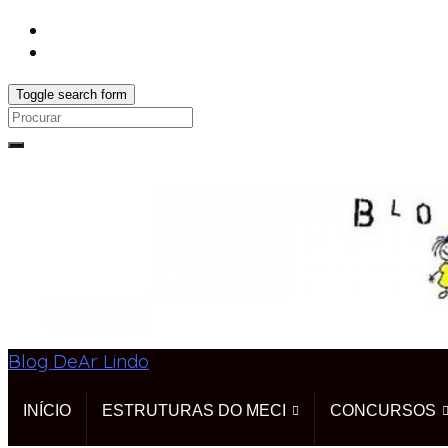
Toggle search form
Search
for:
Blog DeAr Lindo
INÍCIO
ESTRUTURAS DO MECI
CONCURSOS