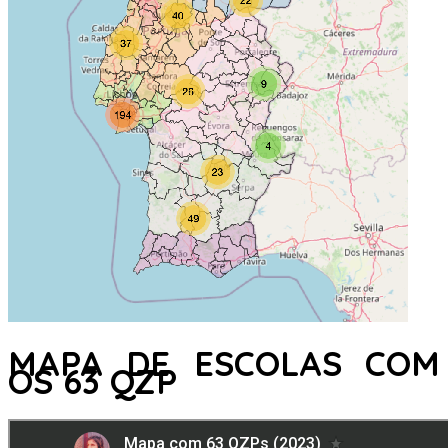
MAPA DE ESCOLAS COM
OS 63 QZP