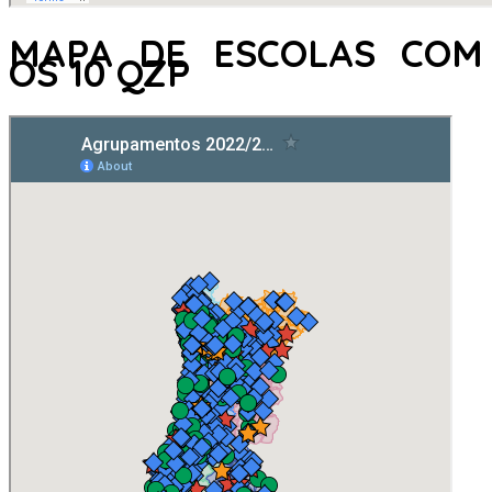
MAPA DE ESCOLAS COM
OS 10 QZP