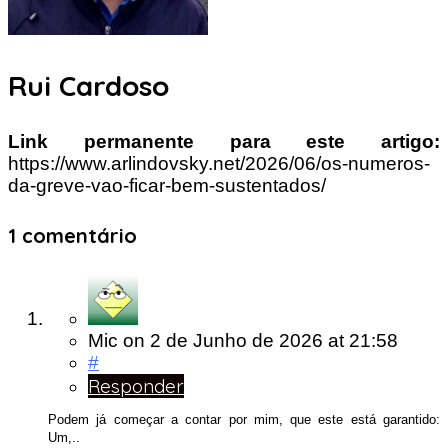
Rui Cardoso
Link permanente para este artigo:
https://www.arlindovsky.net/2026/06/os-numeros-
da-greve-vao-ficar-bem-sustentados/
1 comentário
Mic
on
2 de Junho de 2026
at 21:58
#
Responder
Podem já começar a contar por mim, que este está garantido:
Um,..