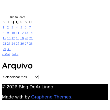
Junho 2026
S
T
Q
Q
S
S
D
1
2
3
4
5
6
7
8
9
10
11
12
13
14
15
16
17
18
19
20
21
22
23
24
25
26
27
28
29
30
« Mai
Jul »
Arquivo
Arquivo
© 2026 Blog DeAr Lindo.
Made with
by
Graphene Themes
.