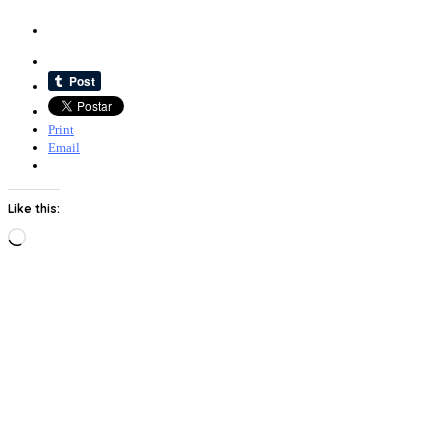
Print
Email
Like this:
Loading…