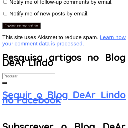
Notify me of follow-up comments by email.
Notify me of new posts by email.
This site uses Akismet to reduce spam.
Learn how
your comment data is processed.
Pesquisa artigos no Blog
DeAr Lindo
Search
for:
Seguir o Blog DeAr Lindo
no Facebook
Subscrever o Blog DeAr