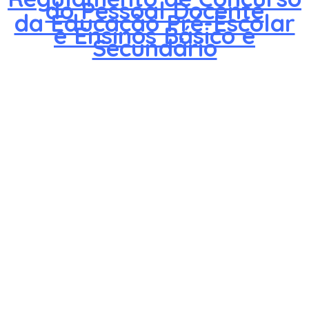
do Pessoal Docente
da Educação Pré-Escolar
e Ensinos Básico e
Secundário