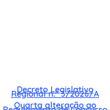
Decreto Legislativo
Regional n.º 3/2026/A
Quarta alteração ao
Regulamento de Concurso