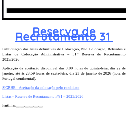
Reserva de
Recrutamento 31
Publicitação das listas definitivas de Colocação, Não Colocação, Retirados e
Listas de Colocação Administrativa – 31.ª Reserva de Recrutamento
2025/2026.
Aplicação da aceitação disponível das 0:00 horas de quinta-feira, dia 22 de
janeiro, até às 23:59 horas de sexta-feira, dia 23 de janeiro de 2026 (hora de
Portugal continental).
SIGRHE – Aceitação da colocação pelo candidato
Listas – Reserva de Recrutamento nº31 – 2025/2026
Partilhar