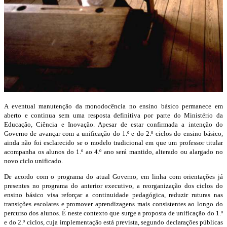
A eventual manutenção da monodocência no ensino básico permanece em
aberto e continua sem uma resposta definitiva por parte do Ministério da
Educação, Ciência e Inovação. Apesar de estar confirmada a intenção do
Governo de avançar com a unificação do 1.º e do 2.º ciclos do ensino básico,
ainda não foi esclarecido se o modelo tradicional em que um professor titular
acompanha os alunos do 1.º ao 4.º ano será mantido, alterado ou alargado no
novo ciclo unificado.
De acordo com o programa do atual Governo, em linha com orientações já
presentes no programa do anterior executivo, a reorganização dos ciclos do
ensino básico visa reforçar a continuidade pedagógica, reduzir ruturas nas
transições escolares e promover aprendizagens mais consistentes ao longo do
percurso dos alunos. É neste contexto que surge a proposta de unificação do 1.º
e do 2.º ciclos, cuja implementação está prevista, segundo declarações públicas