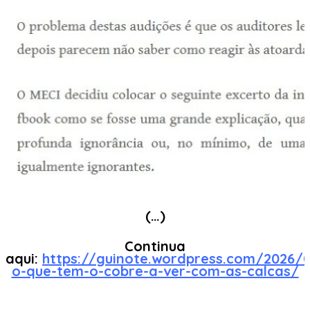
(…)
Continua
aqui:
https://guinote.wordpress.com/2026/
o-que-tem-o-cobre-a-ver-com-as-calcas/