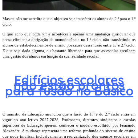
Mas eu não me acredito que o objetivo seja transferir os alunos do 2.º para o 1.º
ciclo.
O que acho que pode vir a acontecer é apenas uma mudança curricular que
possa eliminar a obrigação da monodocência no 1.º ciclo, não transferindo os
alunos de estabelecimentos de ensino por causa dessa fusão entre 1.º e 2.º ciclo.
E que seja dada alguma, ou bastante liberdade para que as escolas escolham
uma gestão dos alunos em função da sua realidade escolar.
Edifícios escolares
não estão prontos
para fusão no Básico
O ministro da Educação anunciou que a fusão do 1.° e do 2.° ciclo entra em
vigor no ano letivo 2027-2028. Professores, diretores, sindicatos e escolas
superiores de Educação querem conhecer o modelo escolhido por Fernando
Alexandre. A mudança representa uma reforma profunda do sistema de ensino
que pode implicar, inclusivamente, a reorganização dos espaços escolares em