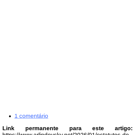
1 comentário
Link permanente para este artigo:
https://www.arlindovsky.net/2026/01/estatutos-do-