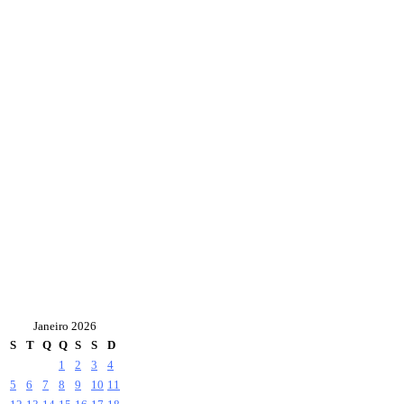
Janeiro 2026
S
T
Q
Q
S
S
D
1
2
3
4
5
6
7
8
9
10
11