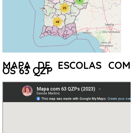
MAPA DE ESCOLAS COM
OS 63 QZP