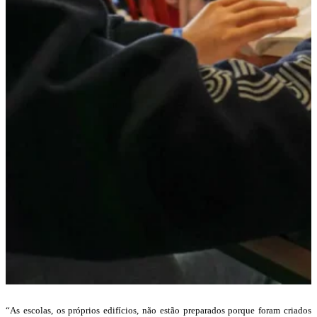
“As escolas, os próprios edifícios, não estão preparados porque foram criados