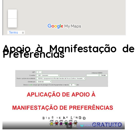
Apoio à Manifestação de
Preferências
×
AD
POWERED BY WEFORADS