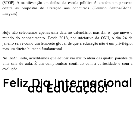
(STOP). A manifestação em defesa da escola pública é também um protesto
contra as propostas de alteração aos concursos. (Gerardo Santos/Global
Imagens)
Hoje não celebramos apenas uma data no calendário, mas sim o que move o
mundo do conhecimento. Desde 2018, por iniciativa da ONU, o dia 24 de
janeiro serve como um lembrete global de que a educação não é um privilégio,
mas um direito humano fundamental.
No DeAr lindo, acreditamos que educar vai muito além das quatro paredes de
uma sala de aula. É um compromisso contínuo com a curiosidade e com a
evolução.
Feliz Dia Internacional
da Educação!