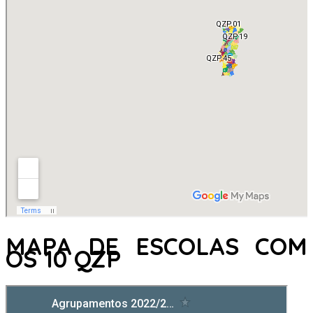
MAPA DE ESCOLAS COM
OS 10 QZP