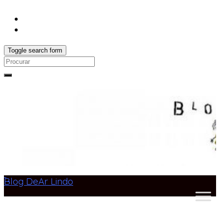
Toggle search form
Search
for:
Blog DeAr Lindo