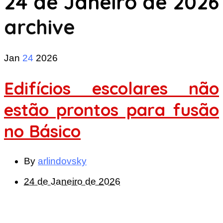
24 de Janeiro de 2026
archive
Jan
24
2026
Edifícios escolares não
estão prontos para fusão
no Básico
By
arlindovsky
24 de Janeiro de 2026