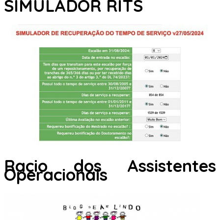
SIMULADOR RITS
Racio dos Assistentes
Operacionais