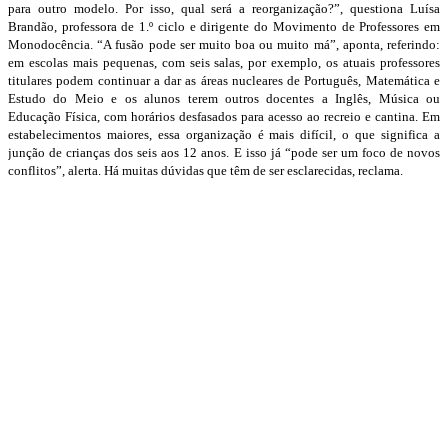
para outro modelo. Por isso, qual será a reorganização?”, questiona Luísa
Brandão, professora de 1.º ciclo e dirigente do Movimento de Professores em
Monodocência. “A fusão pode ser muito boa ou muito má”, aponta, referindo:
em escolas mais pequenas, com seis salas, por exemplo, os atuais professores
titulares podem continuar a dar as áreas nucleares de Português, Matemática e
Estudo do Meio e os alunos terem outros docentes a Inglês, Música ou
Educação Física, com horários desfasados para acesso ao recreio e cantina. Em
estabelecimentos maiores, essa organização é mais difícil, o que significa a
junção de crianças dos seis aos 12 anos. E isso já “pode ser um foco de novos
conflitos”, alerta. Há muitas dúvidas que têm de ser esclarecidas, reclama.