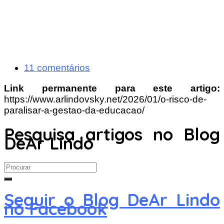
11 comentários
Link permanente para este artigo:
https://www.arlindovsky.net/2026/01/o-risco-de-
paralisar-a-gestao-da-educacao/
Pesquisa artigos no Blog
DeAr Lindo
Search
for:
Seguir o Blog DeAr Lindo
no Facebook