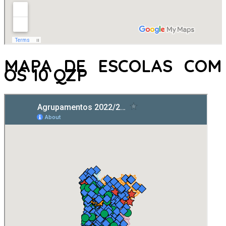
MAPA DE ESCOLAS COM
OS 10 QZP