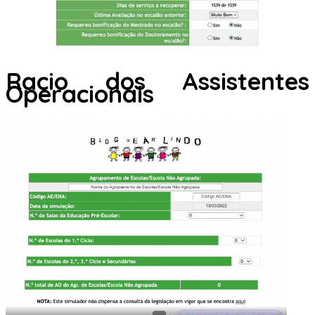
Racio dos Assistentes
Operacionais