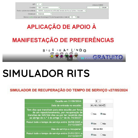
×
AD
POWERED BY WEFORADS
SIMULADOR RITS