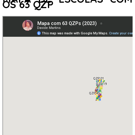
OS 63 QZP