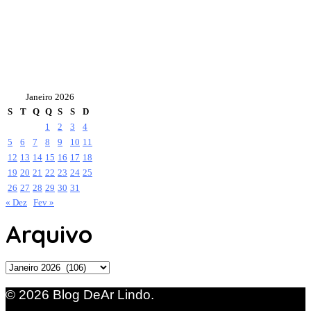
Janeiro 2026
S
T
Q
Q
S
S
D
1
2
3
4
5
6
7
8
9
10
11
12
13
14
15
16
17
18
19
20
21
22
23
24
25
26
27
28
29
30
31
« Dez
Fev »
Arquivo
Arquivo
© 2026 Blog DeAr Lindo.