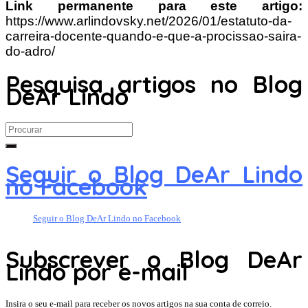
Link permanente para este artigo:
https://www.arlindovsky.net/2026/01/estatuto-da-
carreira-docente-quando-e-que-a-procissao-saira-
do-adro/
Pesquisa artigos no Blog
DeAr Lindo
Search
for:
Seguir o Blog DeAr Lindo
no Facebook
Seguir o Blog DeAr Lindo no Facebook
Subscrever o Blog DeAr
Lindo por e-mail
Insira o seu e-mail para receber os novos artigos na sua conta de correio.