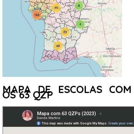
MAPA DE ESCOLAS COM
OS 63 QZP