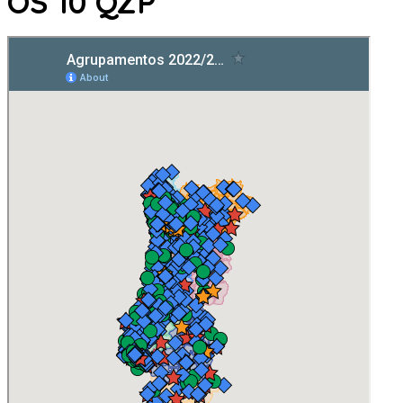
OS 10 QZP