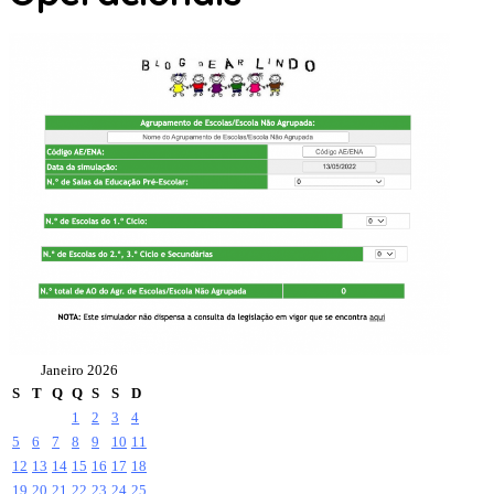
Janeiro 2026
S
T
Q
Q
S
S
D
1
2
3
4
5
6
7
8
9
10
11
12
13
14
15
16
17
18
19
20
21
22
23
24
25