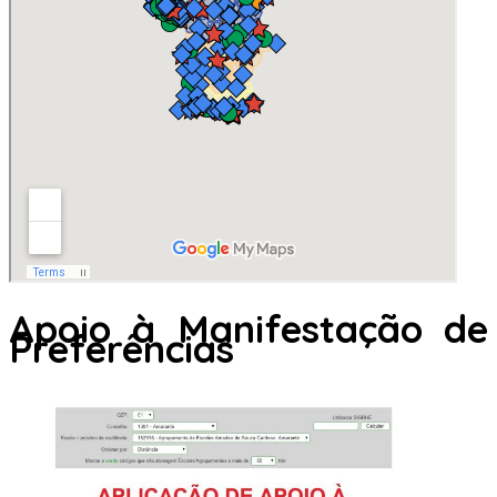
Apoio à Manifestação de
Preferências