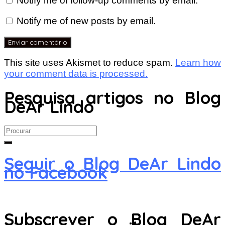
Notify me of follow-up comments by email.
Notify me of new posts by email.
This site uses Akismet to reduce spam.
Learn how
your comment data is processed.
Pesquisa artigos no Blog
DeAr Lindo
Search
for:
Seguir o Blog DeAr Lindo
no Facebook
Subscrever o Blog DeAr