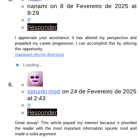
nanami
on
8 de Fevereiro de 2025
at
9:29
#
Responder
I appreciate your assistance; it has altered my perspective and
propelled my career progression. I can accomplish this by utilizing
this opportunity.
mapquest driving directions
Loading...
sprunki mod
on
24 de Fevereiro de 2025
at 2:43
#
Responder
Great essay! This article piqued my interest because it provided
the reader with the most important information sprunki mod and
made a solid argument.