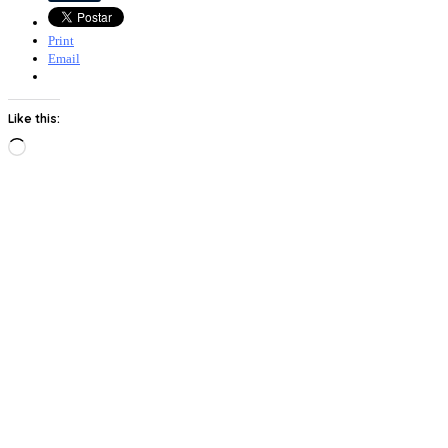
Print
Email
Like this:
Loading…