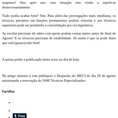
suspenso! Ano após ano, esta situação tem vindo a repetir-se
desnecessariamente.
Tudo podia acabar bem? Sim. Para além das prorrogações mais imediatas, os
técnicos precários em funções permanentes podem vincular e aos técnicos
superiores pode ser permitido a consolidação por via legislativa.
As escolas precisam de saber com quem podem contar muito antes de final de
Agosto! E os técnicos precisam de estabilidade. Só assim é que se pode dizer
que está (quase) tudo bem!
A autora pediu a publicação deste texto no dia de hoje
No artigo anterior a este publiquei o Despacho do MECI de dia 28 de agosto
autorizando a renovação de 1048 Técnicos Especializados.
Partilha: