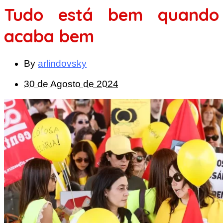
Tudo está bem quando
acaba bem
By
arlindovsky
30 de Agosto de 2024