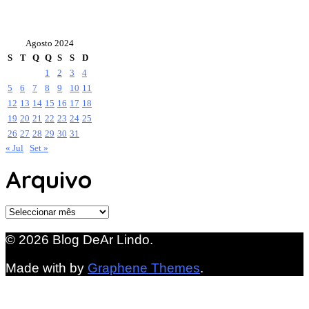
Agosto 2024
S
T
Q
Q
S
S
D
1
2
3
4
5
6
7
8
9
10
11
12
13
14
15
16
17
18
19
20
21
22
23
24
25
26
27
28
29
30
31
« Jul
Set »
Arquivo
Arquivo
© 2026 Blog DeAr Lindo.
Made with
by
Graphene Themes
.