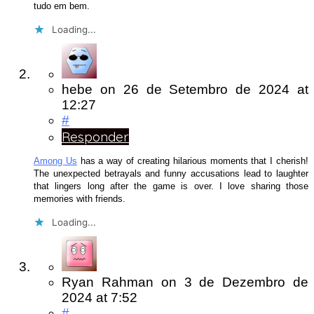
tudo em bem.
Loading...
hebe
on
26 de Setembro de 2024
at
12:27
#
Responder
Among Us
has a way of creating hilarious moments that I cherish!
The unexpected betrayals and funny accusations lead to laughter
that lingers long after the game is over. I love sharing those
memories with friends.
Loading...
Ryan Rahman
on
3 de Dezembro de
2024
at 7:52
#