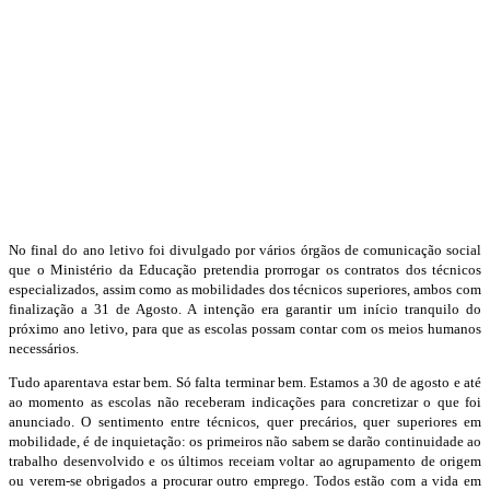
No final do ano letivo foi divulgado por vários órgãos de comunicação social
que o Ministério da Educação pretendia prorrogar os contratos dos técnicos
especializados, assim como as mobilidades dos técnicos superiores, ambos com
finalização a 31 de Agosto. A intenção era garantir um início tranquilo do
próximo ano letivo, para que as escolas possam contar com os meios humanos
necessários.
Tudo aparentava estar bem. Só falta terminar bem. Estamos a 30 de agosto e até
ao momento as escolas não receberam indicações para concretizar o que foi
anunciado. O sentimento entre técnicos, quer precários, quer superiores em
mobilidade, é de inquietação: os primeiros não sabem se darão continuidade ao
trabalho desenvolvido e os últimos receiam voltar ao agrupamento de origem
ou verem-se obrigados a procurar outro emprego. Todos estão com a vida em