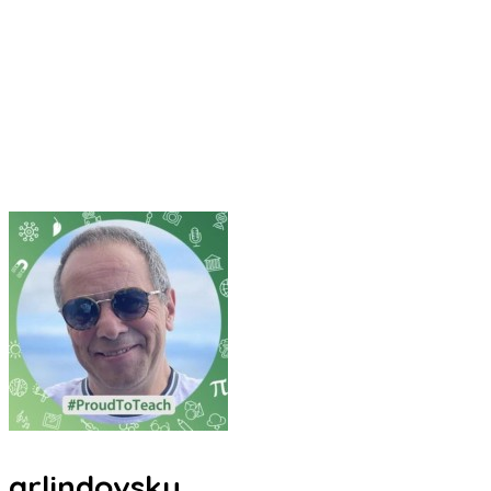
arlindovsky