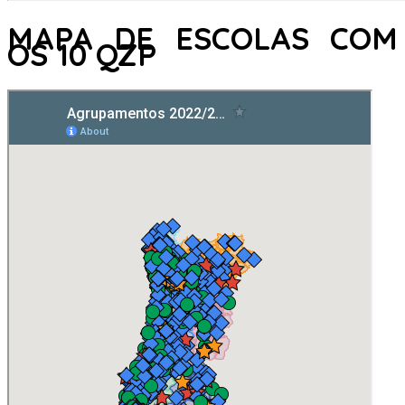
MAPA DE ESCOLAS COM
OS 10 QZP