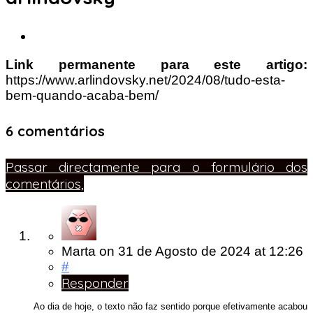
Link permanente para este artigo:
https://www.arlindovsky.net/2024/08/tudo-esta-
bem-quando-acaba-bem/
6 comentários
Passar directamente para o formulário dos
comentários,
Marta
on
31 de Agosto de 2024
at 12:26
#
Responder
Ao dia de hoje, o texto não faz sentido porque efetivamente acabou