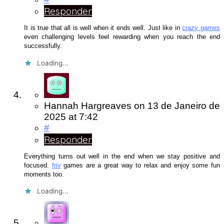
Responder
It is true that all is well when it ends well. Just like in
crazy games
even challenging levels feel rewarding when you reach the end
successfully.
Loading...
Hannah Hargreaves
on
13 de Janeiro de
2025
at 7:42
#
Responder
Everything turns out well in the end when we stay positive and
focused.
friv
games are a great way to relax and enjoy some fun
moments too.
Loading...