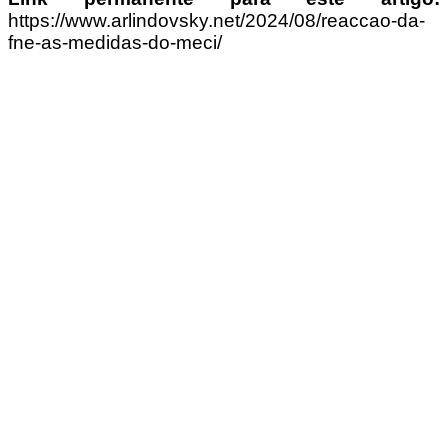
https://www.arlindovsky.net/2024/08/reaccao-da-
fne-as-medidas-do-meci/