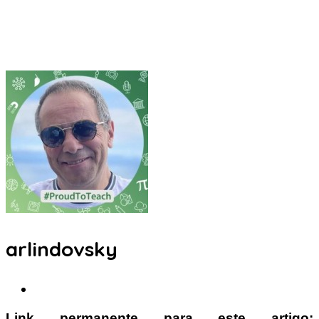
arlindovsky
Link permanente para este artigo: