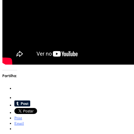
Partilha:
Print
Email