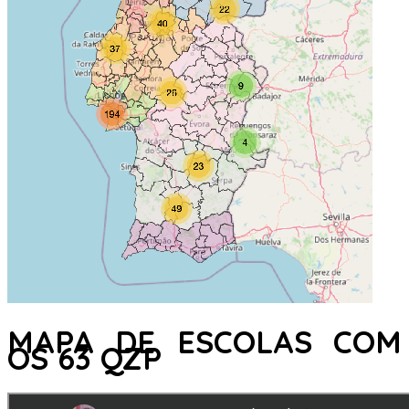
MAPA DE ESCOLAS COM
OS 63 QZP