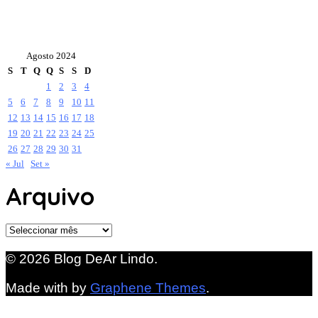
Agosto 2024
S
T
Q
Q
S
S
D
1
2
3
4
5
6
7
8
9
10
11
12
13
14
15
16
17
18
19
20
21
22
23
24
25
26
27
28
29
30
31
« Jul
Set »
Arquivo
Arquivo
© 2026 Blog DeAr Lindo.
Made with
by
Graphene Themes
.