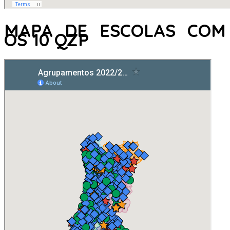
MAPA DE ESCOLAS COM
OS 10 QZP