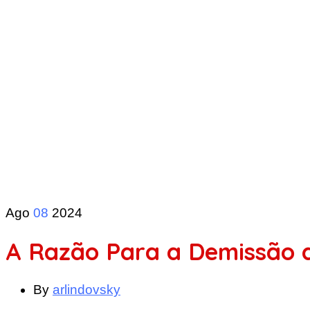
Ago
08
2024
A Razão Para a Demissão 
By
arlindovsky