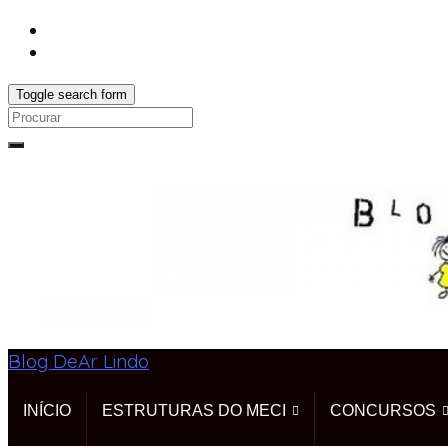
Toggle search form
Search
for:
Blog DeAr Lindo
INÍCIO
ESTRUTURAS DO MECI
CONCURSOS