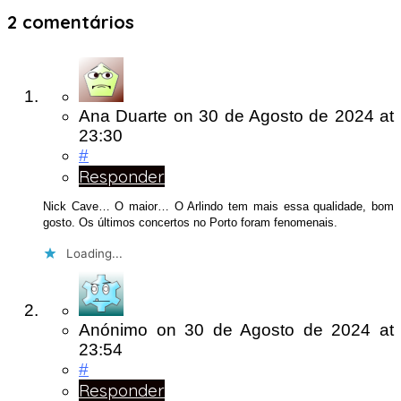
2 comentários
Ana Duarte
on
30 de Agosto de 2024
at
23:30
#
Responder
Nick Cave… O maior… O Arlindo tem mais essa qualidade, bom
gosto. Os últimos concertos no Porto foram fenomenais.
Loading...
Anónimo
on
30 de Agosto de 2024
at
23:54
#
Responder