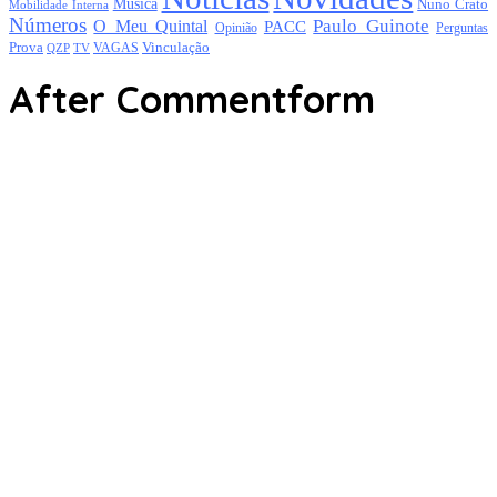
Música
Nuno Crato
Mobilidade Interna
Números
Paulo Guinote
O Meu Quintal
PACC
Opinião
Perguntas
Prova
Vinculação
TV
VAGAS
QZP
After Commentform