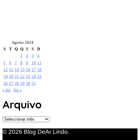
Agosto 2024
S
T
Q
Q
S
S
D
1
2
3
4
5
6
7
8
9
10
11
12
13
14
15
16
17
18
19
20
21
22
23
24
25
26
27
28
29
30
31
« Jul
Set »
Arquivo
Arquivo
© 2026 Blog DeAr Lindo.