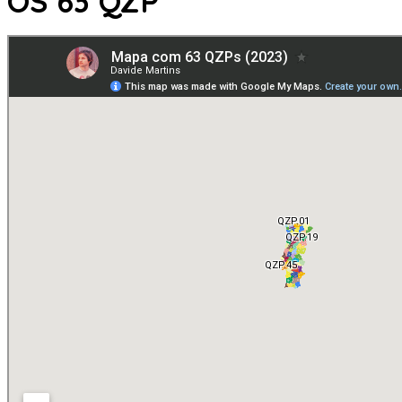
OS 63 QZP