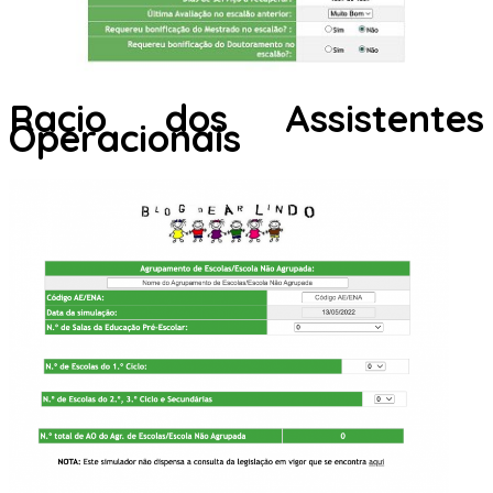
Racio dos Assistentes
Operacionais