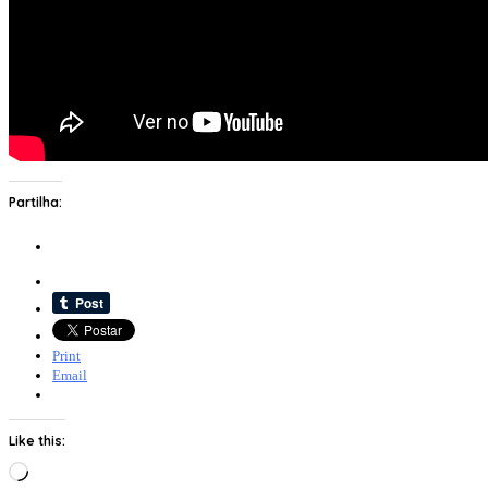
Partilha:
Print
Email
Like this:
Loading…