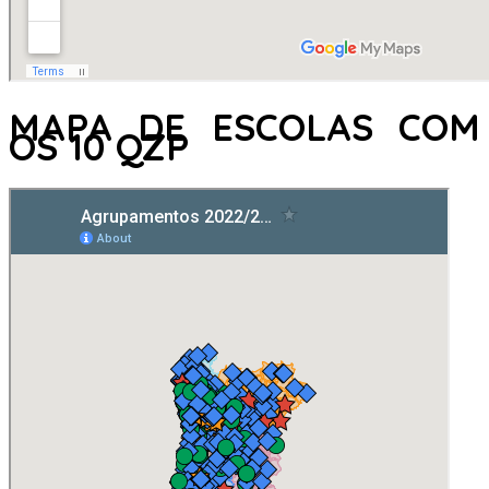
MAPA DE ESCOLAS COM
OS 10 QZP