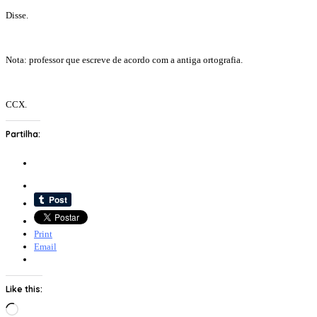
Disse.
Nota: professor que escreve de acordo com a antiga ortografia.
CCX.
Partilha:
Print
Email
Like this:
Loading…