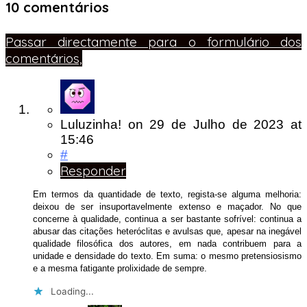
10 comentários
Passar directamente para o formulário dos
comentários,
Luluzinha!
on
29 de Julho de 2023
at
15:46
#
Responder
Em termos da quantidade de texto, regista-se alguma melhoria:
deixou de ser insuportavelmente extenso e maçador. No que
concerne à qualidade, continua a ser bastante sofrível: continua a
abusar das citações heteróclitas e avulsas que, apesar na inegável
qualidade filosófica dos autores, em nada contribuem para a
unidade e densidade do texto. Em suma: o mesmo pretensiosismo
e a mesma fatigante prolixidade de sempre.
Loading...