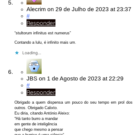
Alecrim
on
29 de Julho de 2023
at 23:37
#
Responder
“stultorum infinitus est numerus”
Contando a lulu, é infinito mais um.
Loading...
JBS
on
1 de Agosto de 2023
at 22:29
#
Responder
Obrigado a quem dispensa um pouco do seu tempo em prol dos
outros. Obrigado Calixto.
Eu diria, citando António Aleixo:
“Há tanto burro a mandar
em gente de inteligência
que chego mesmo a pensar
que a burrice é uma ciência”.