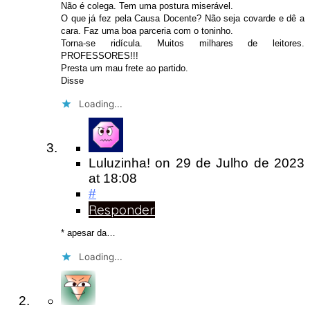
Não é colega. Tem uma postura miserável.
O que já fez pela Causa Docente? Não seja covarde e dê a
cara. Faz uma boa parceria com o toninho.
Torna-se ridícula. Muitos milhares de leitores.
PROFESSORES!!!
Presta um mau frete ao partido.
Disse
Loading...
Luluzinha!
on
29 de Julho de 2023
at 18:08
#
Responder
* apesar da…
Loading...