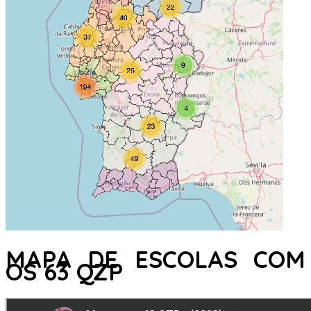
MAPA DE ESCOLAS COM
OS 63 QZP