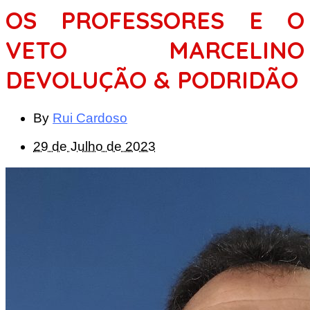
OS PROFESSORES E O
VETO MARCELINO
DEVOLUÇÃO & PODRIDÃO
By
Rui Cardoso
29 de Julho de 2023