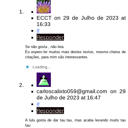
ECCT
on
29 de Julho de 2023
at
16:33
#
Responder
Se não gosta , não leia.
Eu espero ler muitos mais destes textos, mesmo cheios de
citações, para mim são interessantes.
Loading...
carloscalixto059@gmail.com
on
29
de Julho de 2023
at 16:47
#
Responder
A lulu gosta de dar tau tau, mas acaba levando muito tau
tau.