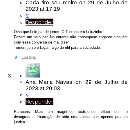
Cada tiro seu melro
on
29 de Julho de
2023
at 17:19
#
Responder
Olha que belo par de jarras. O Toninho e a Luluzinha !
Fazem um belo par. No entanto não conseguem enganar ninguém
com essa conversa de mal dizer.
Tomem juízo e façam algo de útil para a sociedade.
Loading...
Ana Maria Navas
on
29 de Julho de
2023
at 20:03
#
Responder
Parabéns. Mais um magnífico texto,onde reflete bem o
desagrado,a frustração de toda uma classe,que apenas procura
justiça