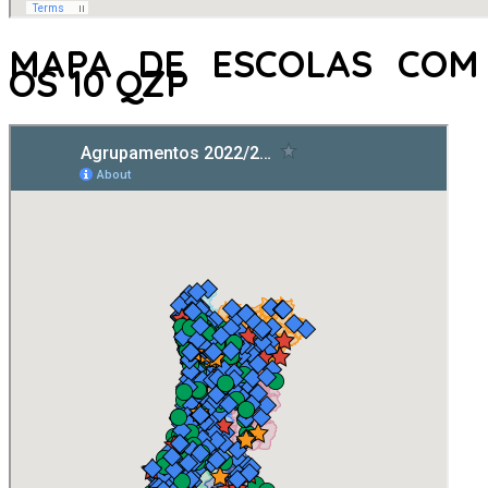
MAPA DE ESCOLAS COM
OS 10 QZP