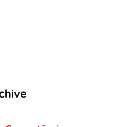
chive