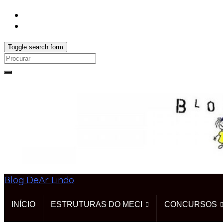
Toggle search form
Search
for:
Blog DeAr Lindo
INÍCIO
ESTRUTURAS DO MECI
CONCURSOS