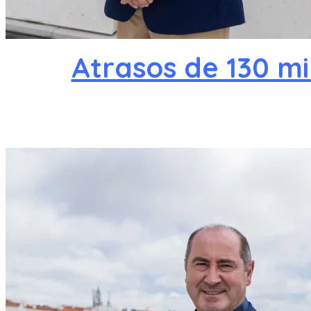
Atrasos de 130 m