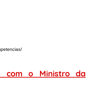
mpetencias/
4 com o Ministro da