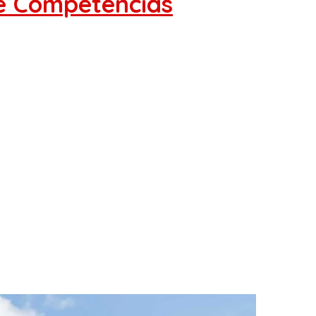
de Competências