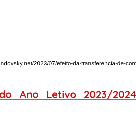
lindovsky.net/2023/07/efeito-da-transferencia-de-co
do Ano Letivo 2023/202