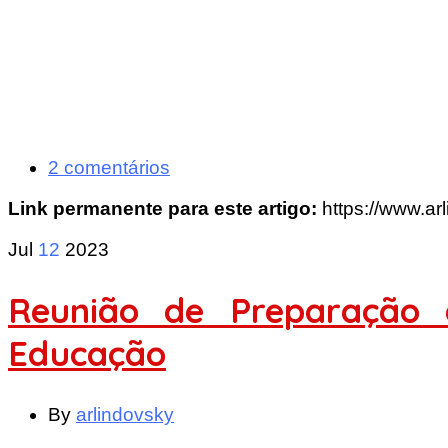
2 comentários
Link permanente para este artigo:
https://www.ar
Jul
12
2023
Reunião de Preparação 
Educação
By
arlindovsky