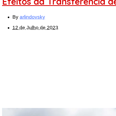
Efeitos da Transferência 
By
arlindovsky
12 de Julho de 2023