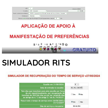
×
AD
POWERED BY WEFORADS
SIMULADOR RITS