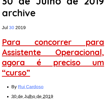
30 de Julho de 2019
archive
Jul
30
2019
Para concorrer para
Assistente Operacional,
agora é preciso um
“curso”
By
Rui Cardoso
30 de Julho de 2019