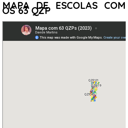
MAPA DE ESCOLAS COM
OS 63 QZP