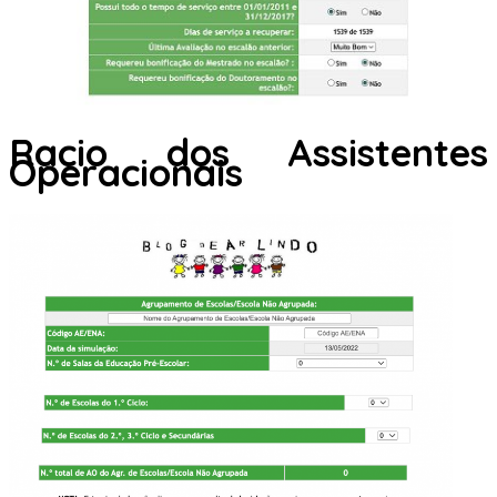
Racio dos Assistentes
Operacionais