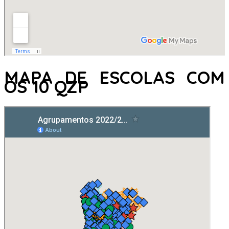
MAPA DE ESCOLAS COM
OS 10 QZP