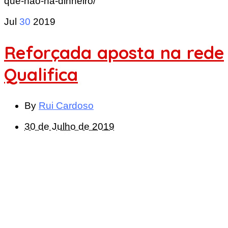
que-nao-ha-dinheiro/
Jul
30
2019
Reforçada aposta na rede
Qualifica
By
Rui Cardoso
30 de Julho de 2019