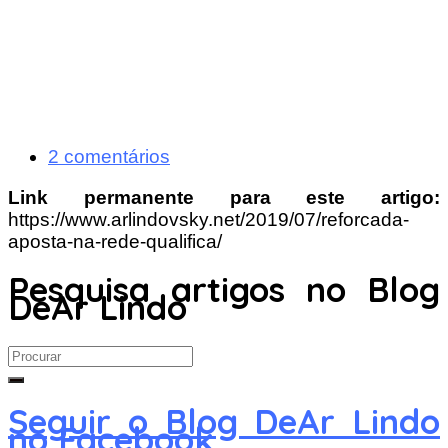
2 comentários
Link permanente para este artigo:
https://www.arlindovsky.net/2019/07/reforcada-
aposta-na-rede-qualifica/
Pesquisa artigos no Blog
DeAr Lindo
Search
for:
Seguir o Blog DeAr Lindo
no Facebook