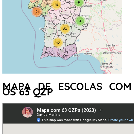
MAPA DE ESCOLAS COM
OS 63 QZP