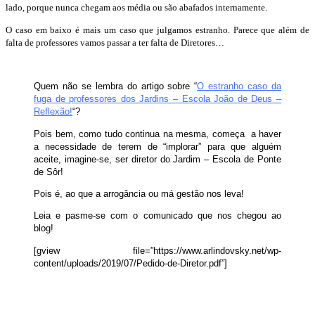
lado, porque nunca chegam aos média ou são abafados internamente.
O caso em baixo é mais um caso que julgamos estranho. Parece que além de
falta de professores vamos passar a ter falta de Diretores…
Quem não se lembra do artigo sobre “
O estranho caso da
fuga de professores dos Jardins – Escola João de Deus –
Reflexão!
“?
Pois bem, como tudo continua na mesma, começa a haver
a necessidade de terem de “implorar” para que alguém
aceite, imagine-se, ser diretor do Jardim – Escola de Ponte
de Sôr!
Pois é, ao que a arrogância ou má gestão nos leva!
Leia e pasme-se com o comunicado que nos chegou ao
blog!
[gview file=”https://www.arlindovsky.net/wp-
content/uploads/2019/07/Pedido-de-Diretor.pdf”]