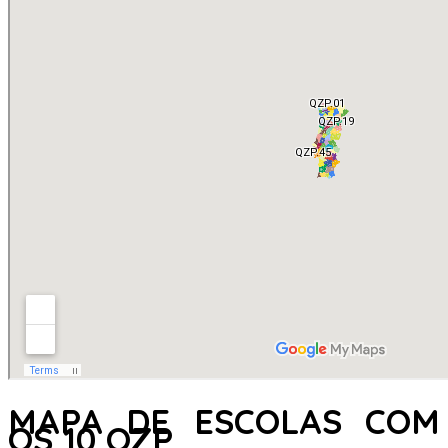
MAPA DE ESCOLAS COM
OS 10 QZP