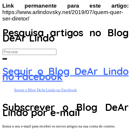
Link permanente para este artigo:
https://www.arlindovsky.net/2019/07/quem-quer-
ser-diretor/
Pesquisa artigos no Blog
DeAr Lindo
Search
for:
Seguir o Blog DeAr Lindo
no Facebook
Seguir o Blog DeAr Lindo no Facebook
Subscrever o Blog DeAr
Lindo por e-mail
Insira o seu e-mail para receber os novos artigos na sua conta de correio.