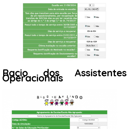
Racio dos Assistentes
Operacionais