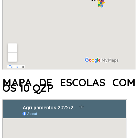
MAPA DE ESCOLAS COM
OS 10 QZP