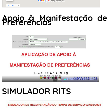
Apoio à Manifestação de
Preferências
×
AD
POWERED BY WEFORADS
SIMULADOR RITS