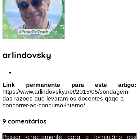
arlindovsky
Link permanente para este artigo:
https://www.arlindovsky.net/2015/05/sondagem-
das-razoes-que-levaram-os-docentes-qaqe-a-
concorrer-ao-concurso-interno/
9 comentários
Passar directamente para o formulário dos