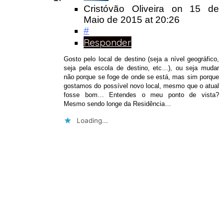
Cristóvão Oliveira
on
15 de
Maio de 2015
at 20:26
#
Responder
Gosto pelo local de destino (seja a nível geográfico,
seja pela escola de destino, etc…), ou seja mudar
não porque se foge de onde se está, mas sim porque
gostamos do possível novo local, mesmo que o atual
fosse bom… Entendes o meu ponto de vista?
Mesmo sendo longe da Residência…
Loading...