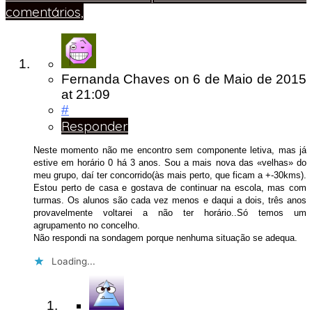
comentários,
Fernanda Chaves
on
6 de Maio de 2015
at 21:09
#
Responder
Neste momento não me encontro sem componente letiva, mas já
estive em horário 0 há 3 anos. Sou a mais nova das «velhas» do
meu grupo, daí ter concorrido(às mais perto, que ficam a +-30kms).
Estou perto de casa e gostava de continuar na escola, mas com
turmas. Os alunos são cada vez menos e daqui a dois, três anos
provavelmente voltarei a não ter horário..Só temos um
agrupamento no concelho.
Não respondi na sondagem porque nenhuma situação se adequa.
Loading...