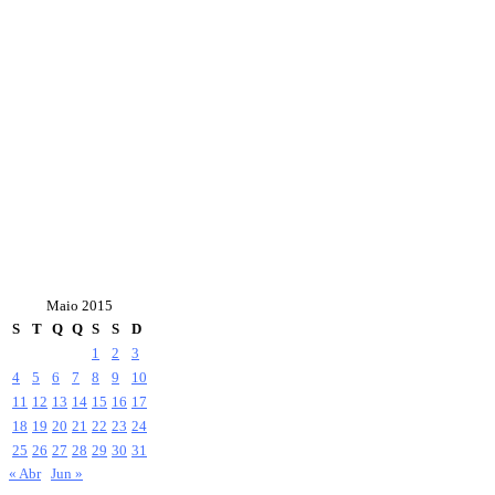
Maio 2015
S
T
Q
Q
S
S
D
1
2
3
4
5
6
7
8
9
10
11
12
13
14
15
16
17
18
19
20
21
22
23
24
25
26
27
28
29
30
31
« Abr
Jun »