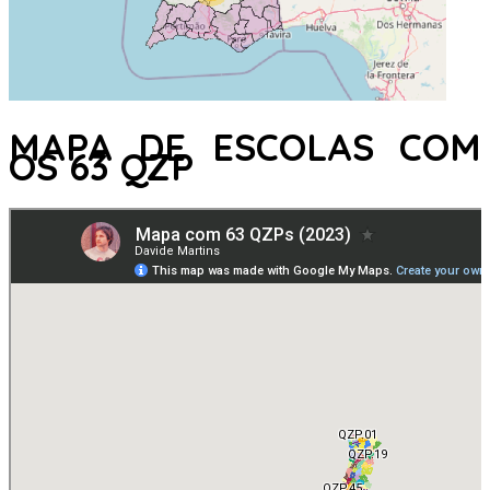
MAPA DE ESCOLAS COM
OS 63 QZP