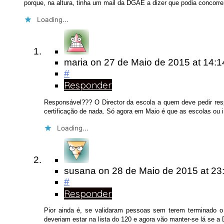
porque, na altura, tinha um mail da DGAE a dizer que podia concor
Loading...
maria
on
27 de Maio de 2015
at 14:1
#
Responder
Responsável??? O Director da escola a quem deve pedir res
certificação de nada. Só agora em Maio é que as escolas ou i
Loading...
susana
on
28 de Maio de 2015
at 23
#
Responder
Pior ainda é, se validaram pessoas sem terem terminado o
deveriam estar na lista do 120 e agora vão manter-se lá se 