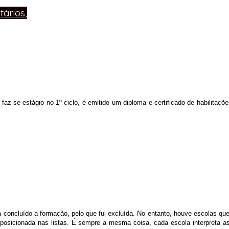
ários,
az-se estágio no 1º ciclo, é emitido um diploma e certificado de habilitaç
a concluído a formação, pelo que fui excluída. No entanto, houve escolas 
 reposicionada nas listas. É sempre a mesma coisa, cada escola interpreta 