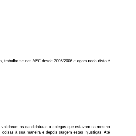
ões, trabalha-se nas AEC desde 2005/2006 e agora nada disto é
que validaram as candidaturas a colegas que estavam na mesma
as coisas à sua maneira e depois surgem estas injustiças! Até