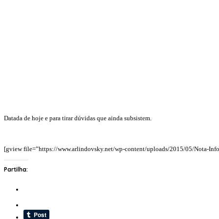
Datada de hoje e para tirar dúvidas que ainda subsistem.
[gview file=”https://www.arlindovsky.net/wp-content/uploads/2015/05/Nota-In
Partilha: