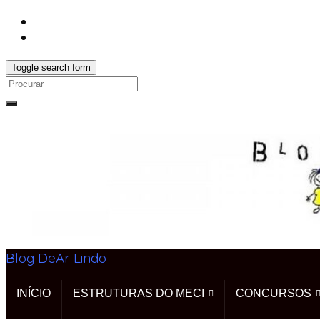
Toggle search form
Search
for:
Blog DeAr Lindo
INÍCIO
ESTRUTURAS DO MECI
CONCURSOS