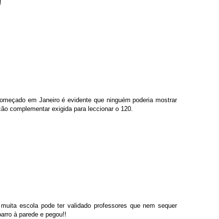
!
 começado em Janeiro é evidente que ninguém poderia mostrar
ção complementar exigida para leccionar o 120.
 muita escola pode ter validado professores que nem sequer
arro à parede e pegou!!