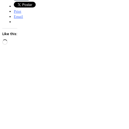
Print
Email
Like this:
Loading…