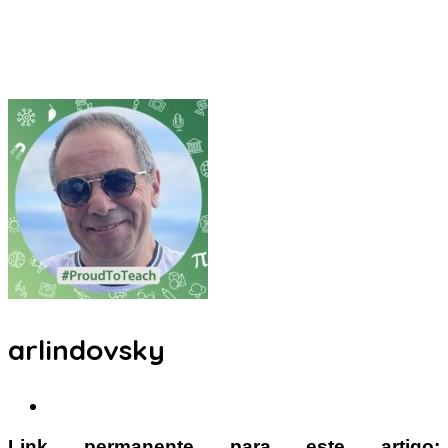
arlindovsky
Link permanente para este artigo: