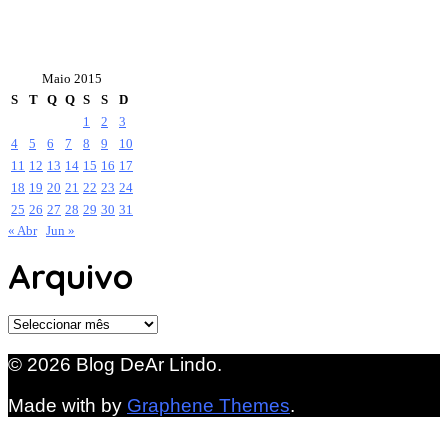
Maio 2015
S
T
Q
Q
S
S
D
1
2
3
4
5
6
7
8
9
10
11
12
13
14
15
16
17
18
19
20
21
22
23
24
25
26
27
28
29
30
31
« Abr
Jun »
Arquivo
Arquivo
© 2026 Blog DeAr Lindo.
Made with
by
Graphene Themes
.