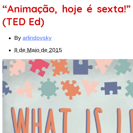
“Animação, hoje é sexta!”
(TED Ed)
By
arlindovsky
8 de Maio de 2015