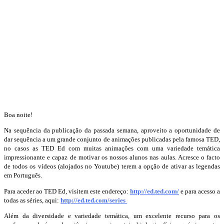
Boa noite!
Na sequência da publicação da passada semana, aproveito a oportunidade de
dar sequência a um grande conjunto de animações publicadas pela famosa TED,
no casos as TED Ed com muitas animações com uma variedade temática
impressionante e capaz de motivar os nossos alunos nas aulas. Acresce o facto
de todos os vídeos (alojados no Youtube) terem a opção de ativar as legendas
em Português.
Para aceder ao TED Ed, visitem este endereço:
http://ed.ted.com/
e para acesso a
todas as séries, aqui:
http://ed.ted.com/series
Além da diversidade e variedade temática, um excelente recurso para os