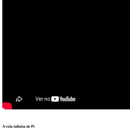
A vida infinita de Pi