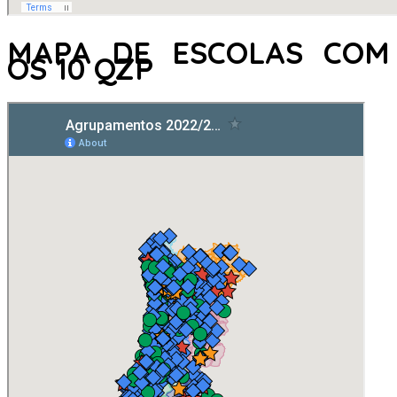
MAPA DE ESCOLAS COM
OS 10 QZP