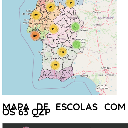
MAPA DE ESCOLAS COM
OS 63 QZP