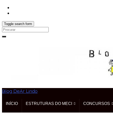
Toggle search form
Search
for:
Blog DeAr Lindo
INÍCIO
ESTRUTURAS DO MECI
CONCURSOS