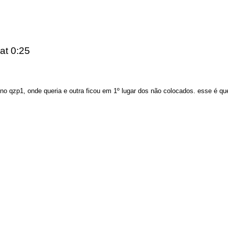
at 0:25
 qzp1, onde queria e outra ficou em 1º lugar dos não colocados. esse é que 