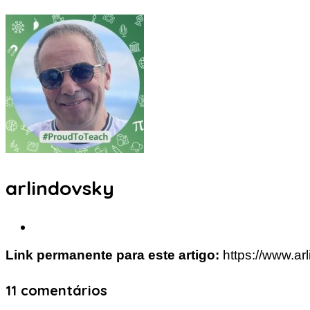
arlindovsky
Link permanente para este artigo:
https://www.ar
11 comentários