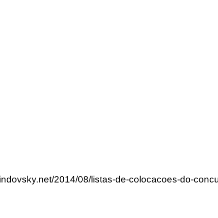
lindovsky.net/2014/08/listas-de-colocacoes-do-concu