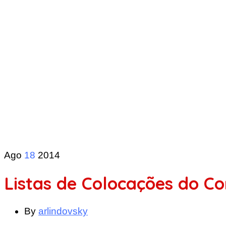
Ago
18
2014
Listas de Colocações do Co
By
arlindovsky