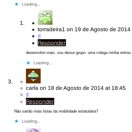
Loading...
torradeira1
on
19 de Agosto de 2014
#
Responder
desenvolve mais. sou desse grupo. uma colega minha entrou no
Loading...
carla
on
18 de Agosto de 2014
at 18:45
#
Responder
Não sairão mais listas da mobilidade estatutária?
Loading...