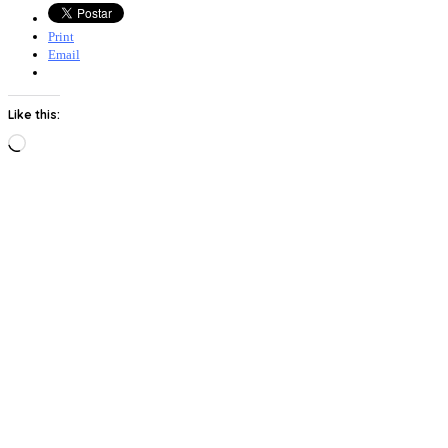
Print
Email
Like this:
Loading…