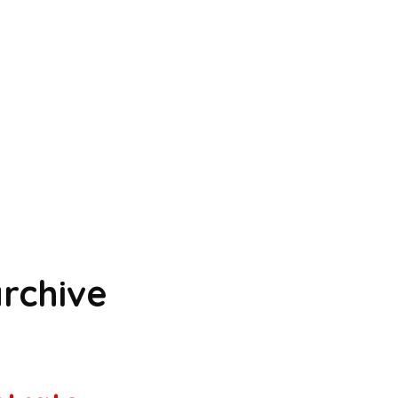
rchive