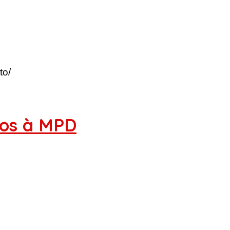
to/
tos à MPD