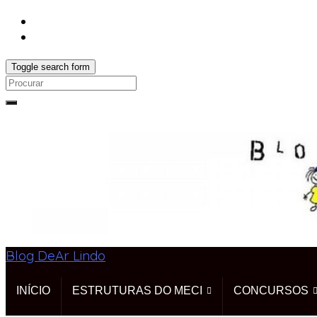
Toggle search form
Search
for:
Blog DeAr Lindo
INÍCIO
ESTRUTURAS DO MECI
CONCURSOS