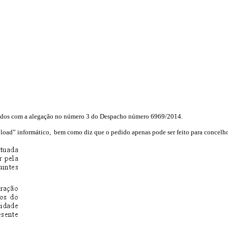
feridos com a alegação no número 3 do Despacho número 6969/2014.
pload” informático, bem como diz que o pedido apenas pode ser feito para concelho