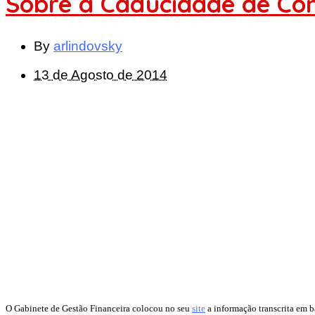
Sobre a Caducidade de Co
By
arlindovsky
13 de Agosto de 2014
O Gabinete de Gestão Financeira colocou no seu
site
a informação transcrita em b