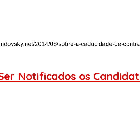
lindovsky.net/2014/08/sobre-a-caducidade-de-contra
r Notificados os Candida