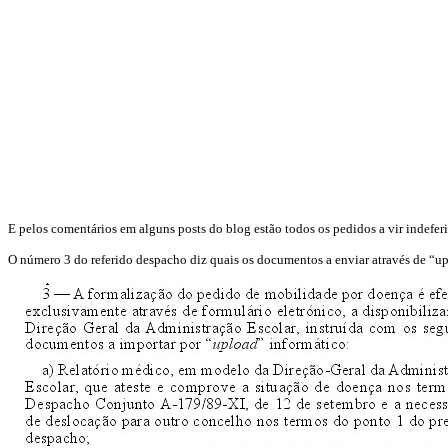
E pelos comentários em alguns posts do blog estão todos os pedidos a vir inde
O número 3 do referido despacho diz quais os documentos a enviar através de “u