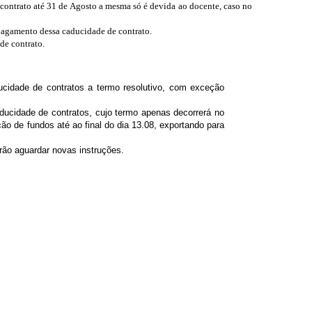
contrato até 31 de Agosto a mesma só é devida ao docente, caso no
 pagamento dessa caducidade de contrato.
de contrato.
idade de contratos a termo resolutivo, com exceção
ucidade de contratos, cujo termo apenas decorrerá no
o de fundos até ao final do dia 13.08, exportando para
ão aguardar novas instruções.