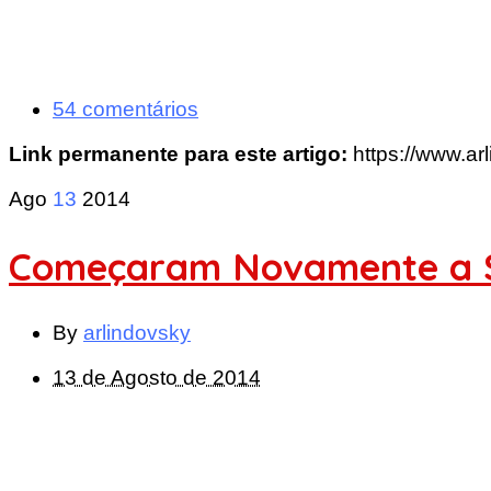
54 comentários
Link permanente para este artigo:
https://www.ar
Ago
13
2014
Começaram Novamente a Se
By
arlindovsky
13 de Agosto de 2014