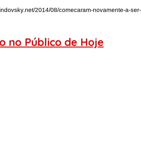
rlindovsky.net/2014/08/comecaram-novamente-a-ser-
o no Público de Hoje